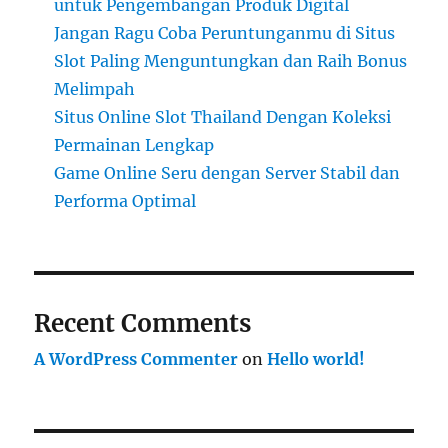
untuk Pengembangan Produk Digital
Jangan Ragu Coba Peruntunganmu di Situs
Slot Paling Menguntungkan dan Raih Bonus
Melimpah
Situs Online Slot Thailand Dengan Koleksi
Permainan Lengkap
Game Online Seru dengan Server Stabil dan
Performa Optimal
Recent Comments
A WordPress Commenter
on
Hello world!