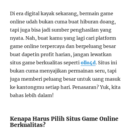
Di era digital kayak sekarang, bermain game
online udah bukan cuma buat hiburan doang,
tapi juga bisa jadi sumber penghasilan yang
nyata. Nah, buat kamu yang lagi cari platform
game online terpercaya dan berpeluang besar
buat dapetin profit harian, jangan lewatkan
situs game berkualitas seperti
ollo4d
. Situs ini
bukan cuma menyajikan permainan seru, tapi
juga memberi peluang besar untuk uang masuk
ke kantongmu setiap hari. Penasaran? Yuk, kita
bahas lebih dalam!
Kenapa Harus Pilih Situs Game Online
Berkualitas?