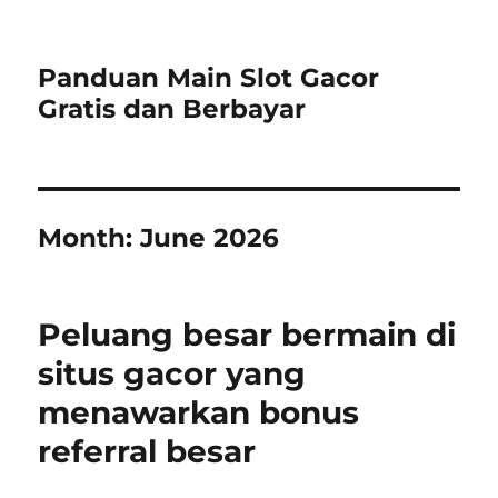
Panduan Main Slot Gacor
Gratis dan Berbayar
Month:
June 2026
Peluang besar bermain di
situs gacor yang
menawarkan bonus
referral besar