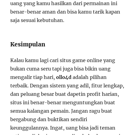
uang yang kamu hasilkan dari permainan ini
benar-benar aman dan bisa kamu tarik kapan
saja sesuai kebutuhan.
Kesimpulan
Kalau kamu lagi cari situs game online yang
bukan cuma seru tapi juga bisa bikin uang
mengalir tiap hari,
ollo4d
adalah pilihan
terbaik. Dengan sistem yang adil, fitur lengkap,
dan peluang besar buat dapetin profit harian,
situs ini benar-benar menguntungkan buat
semua kalangan pemain. Jangan ragu buat
bergabung dan buktikan sendiri
keunggulannya. Ingat, uang bisa jadi teman