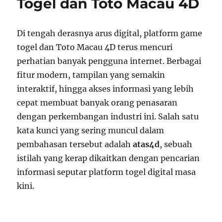
Togel dan Toto Macau 4D
Mudah
Mendapatkan
Profit
Di tengah derasnya arus digital, platform game
Harian
togel dan Toto Macau 4D terus mencuri
perhatian banyak pengguna internet. Berbagai
fitur modern, tampilan yang semakin
interaktif, hingga akses informasi yang lebih
cepat membuat banyak orang penasaran
dengan perkembangan industri ini. Salah satu
kata kunci yang sering muncul dalam
pembahasan tersebut adalah
atas4d
, sebuah
istilah yang kerap dikaitkan dengan pencarian
informasi seputar platform togel digital masa
kini.