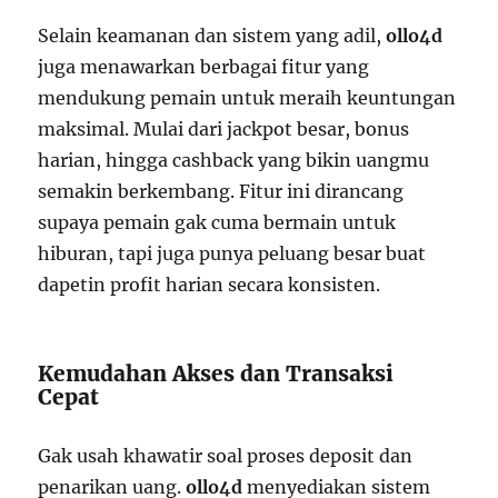
Selain keamanan dan sistem yang adil,
ollo4d
juga menawarkan berbagai fitur yang
mendukung pemain untuk meraih keuntungan
maksimal. Mulai dari jackpot besar, bonus
harian, hingga cashback yang bikin uangmu
semakin berkembang. Fitur ini dirancang
supaya pemain gak cuma bermain untuk
hiburan, tapi juga punya peluang besar buat
dapetin profit harian secara konsisten.
Kemudahan Akses dan Transaksi
Cepat
Gak usah khawatir soal proses deposit dan
penarikan uang.
ollo4d
menyediakan sistem