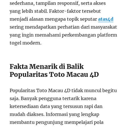
sederhana, tampilan responsif, serta akses
yang lebih stabil. Faktor-faktor tersebut
menjadi alasan mengapa topik seputar
atas4d
sering mendapatkan perhatian dari masyarakat
yang ingin memahami perkembangan platform
togel modern.
Fakta Menarik di Balik
Popularitas Toto Macau 4D
Popularitas Toto Macau 4D tidak muncul begitu
saja. Banyak pengguna tertarik karena
ketersediaan data yang tersusun rapi dan
mudah diakses. Informasi yang lengkap
membantu pengunjung mempelajari pola