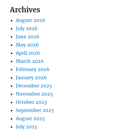
Archives
August 2026
July 2026
June 2026
May 2026
April 2026
March 2026
February 2026
January 2026
December 2025
November 2025
October 2025
September 2025
August 2025
July 2025