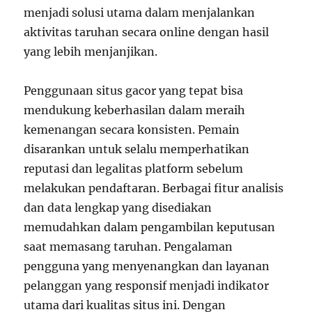
menjadi solusi utama dalam menjalankan
aktivitas taruhan secara online dengan hasil
yang lebih menjanjikan.
Penggunaan situs gacor yang tepat bisa
mendukung keberhasilan dalam meraih
kemenangan secara konsisten. Pemain
disarankan untuk selalu memperhatikan
reputasi dan legalitas platform sebelum
melakukan pendaftaran. Berbagai fitur analisis
dan data lengkap yang disediakan
memudahkan dalam pengambilan keputusan
saat memasang taruhan. Pengalaman
pengguna yang menyenangkan dan layanan
pelanggan yang responsif menjadi indikator
utama dari kualitas situs ini. Dengan