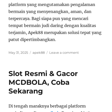
platform yang mengutamakan pengalaman
bermain yang menyenangkan, aman, dan
terpercaya. Bagi siapa pun yang mencari
tempat bermain judi daring dengan kualitas
terjamin, Apek88 merupakan solusi tepat yang
patut dipertimbangkan.
Posted
Tags
on
May 31, 2025
apek88
Leave a comment
on
Apek88:
Platform
Judi
Slot Resmi & Gacor
Online
Terpercaya
MCDBOLA, Coba
dengan
Sekarang
Layanan
Unggul
dan
Keamanan
Di tengah maraknya berbagai platform
Terjamin