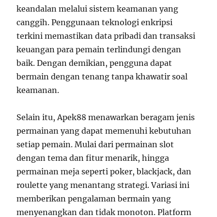
keandalan melalui sistem keamanan yang
canggih. Penggunaan teknologi enkripsi
terkini memastikan data pribadi dan transaksi
keuangan para pemain terlindungi dengan
baik. Dengan demikian, pengguna dapat
bermain dengan tenang tanpa khawatir soal
keamanan.
Selain itu, Apek88 menawarkan beragam jenis
permainan yang dapat memenuhi kebutuhan
setiap pemain. Mulai dari permainan slot
dengan tema dan fitur menarik, hingga
permainan meja seperti poker, blackjack, dan
roulette yang menantang strategi. Variasi ini
memberikan pengalaman bermain yang
menyenangkan dan tidak monoton. Platform