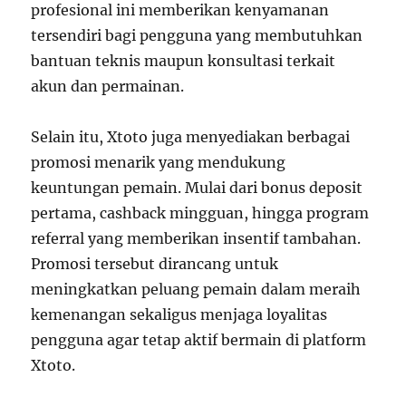
profesional ini memberikan kenyamanan
tersendiri bagi pengguna yang membutuhkan
bantuan teknis maupun konsultasi terkait
akun dan permainan.
Selain itu, Xtoto juga menyediakan berbagai
promosi menarik yang mendukung
keuntungan pemain. Mulai dari bonus deposit
pertama, cashback mingguan, hingga program
referral yang memberikan insentif tambahan.
Promosi tersebut dirancang untuk
meningkatkan peluang pemain dalam meraih
kemenangan sekaligus menjaga loyalitas
pengguna agar tetap aktif bermain di platform
Xtoto.