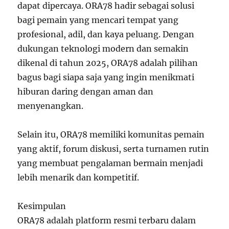
dapat dipercaya. ORA78 hadir sebagai solusi
bagi pemain yang mencari tempat yang
profesional, adil, dan kaya peluang. Dengan
dukungan teknologi modern dan semakin
dikenal di tahun 2025, ORA78 adalah pilihan
bagus bagi siapa saja yang ingin menikmati
hiburan daring dengan aman dan
menyenangkan.
Selain itu, ORA78 memiliki komunitas pemain
yang aktif, forum diskusi, serta turnamen rutin
yang membuat pengalaman bermain menjadi
lebih menarik dan kompetitif.
Kesimpulan
ORA78 adalah platform resmi terbaru dalam