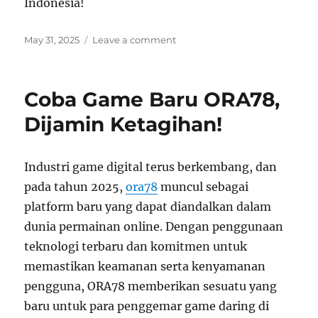
Indonesia!
Posted
on
May 31, 2025
Leave a comment
on
Slot
Resmi
&
Coba Game Baru ORA78,
Gacor
MCDBOLA,
Dijamin Ketagihan!
Coba
Sekarang
Industri game digital terus berkembang, dan
pada tahun 2025,
ora78
muncul sebagai
platform baru yang dapat diandalkan dalam
dunia permainan online. Dengan penggunaan
teknologi terbaru dan komitmen untuk
memastikan keamanan serta kenyamanan
pengguna, ORA78 memberikan sesuatu yang
baru untuk para penggemar game daring di