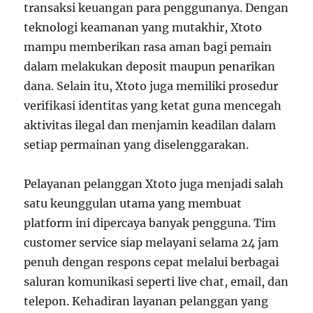
transaksi keuangan para penggunanya. Dengan
teknologi keamanan yang mutakhir, Xtoto
mampu memberikan rasa aman bagi pemain
dalam melakukan deposit maupun penarikan
dana. Selain itu, Xtoto juga memiliki prosedur
verifikasi identitas yang ketat guna mencegah
aktivitas ilegal dan menjamin keadilan dalam
setiap permainan yang diselenggarakan.
Pelayanan pelanggan Xtoto juga menjadi salah
satu keunggulan utama yang membuat
platform ini dipercaya banyak pengguna. Tim
customer service siap melayani selama 24 jam
penuh dengan respons cepat melalui berbagai
saluran komunikasi seperti live chat, email, dan
telepon. Kehadiran layanan pelanggan yang