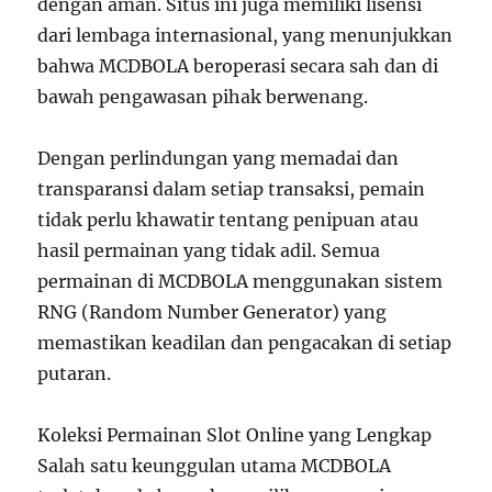
dengan aman. Situs ini juga memiliki lisensi
dari lembaga internasional, yang menunjukkan
bahwa MCDBOLA beroperasi secara sah dan di
bawah pengawasan pihak berwenang.
Dengan perlindungan yang memadai dan
transparansi dalam setiap transaksi, pemain
tidak perlu khawatir tentang penipuan atau
hasil permainan yang tidak adil. Semua
permainan di MCDBOLA menggunakan sistem
RNG (Random Number Generator) yang
memastikan keadilan dan pengacakan di setiap
putaran.
Koleksi Permainan Slot Online yang Lengkap
Salah satu keunggulan utama MCDBOLA