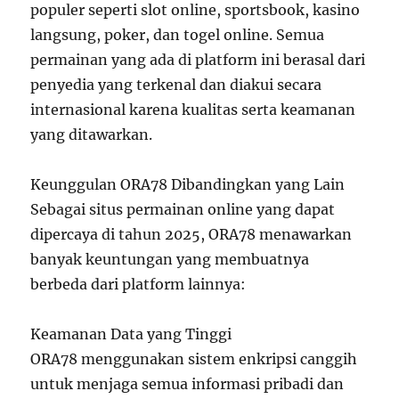
populer seperti slot online, sportsbook, kasino
langsung, poker, dan togel online. Semua
permainan yang ada di platform ini berasal dari
penyedia yang terkenal dan diakui secara
internasional karena kualitas serta keamanan
yang ditawarkan.
Keunggulan ORA78 Dibandingkan yang Lain
Sebagai situs permainan online yang dapat
dipercaya di tahun 2025, ORA78 menawarkan
banyak keuntungan yang membuatnya
berbeda dari platform lainnya:
Keamanan Data yang Tinggi
ORA78 menggunakan sistem enkripsi canggih
untuk menjaga semua informasi pribadi dan