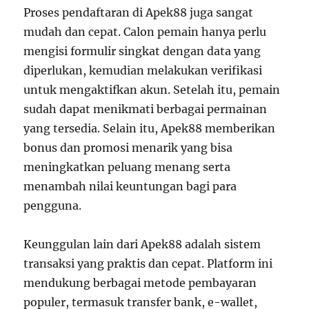
Proses pendaftaran di Apek88 juga sangat
mudah dan cepat. Calon pemain hanya perlu
mengisi formulir singkat dengan data yang
diperlukan, kemudian melakukan verifikasi
untuk mengaktifkan akun. Setelah itu, pemain
sudah dapat menikmati berbagai permainan
yang tersedia. Selain itu, Apek88 memberikan
bonus dan promosi menarik yang bisa
meningkatkan peluang menang serta
menambah nilai keuntungan bagi para
pengguna.
Keunggulan lain dari Apek88 adalah sistem
transaksi yang praktis dan cepat. Platform ini
mendukung berbagai metode pembayaran
populer, termasuk transfer bank, e-wallet,