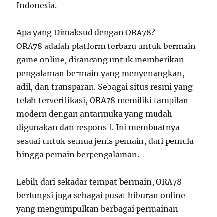
Indonesia.
Apa yang Dimaksud dengan ORA78?
ORA78 adalah platform terbaru untuk bermain
game online, dirancang untuk memberikan
pengalaman bermain yang menyenangkan,
adil, dan transparan. Sebagai situs resmi yang
telah terverifikasi, ORA78 memiliki tampilan
modern dengan antarmuka yang mudah
digunakan dan responsif. Ini membuatnya
sesuai untuk semua jenis pemain, dari pemula
hingga pemain berpengalaman.
Lebih dari sekadar tempat bermain, ORA78
berfungsi juga sebagai pusat hiburan online
yang mengumpulkan berbagai permainan