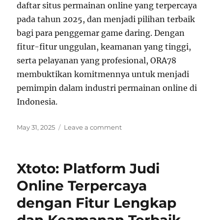
daftar situs permainan online yang terpercaya
pada tahun 2025, dan menjadi pilihan terbaik
bagi para penggemar game daring. Dengan
fitur-fitur unggulan, keamanan yang tinggi,
serta pelayanan yang profesional, ORA78
membuktikan komitmennya untuk menjadi
pemimpin dalam industri permainan online di
Indonesia.
Posted
on
May 31, 2025
Leave a comment
on
Coba
Game
Baru
Xtoto: Platform Judi
ORA78,
Dijamin
Online Terpercaya
Ketagihan!
dengan Fitur Lengkap