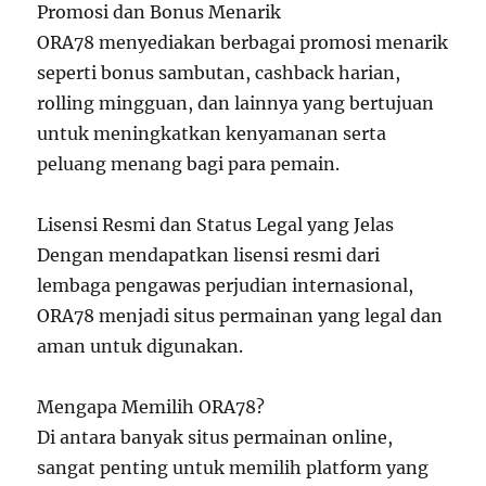
Promosi dan Bonus Menarik
ORA78 menyediakan berbagai promosi menarik
seperti bonus sambutan, cashback harian,
rolling mingguan, dan lainnya yang bertujuan
untuk meningkatkan kenyamanan serta
peluang menang bagi para pemain.
Lisensi Resmi dan Status Legal yang Jelas
Dengan mendapatkan lisensi resmi dari
lembaga pengawas perjudian internasional,
ORA78 menjadi situs permainan yang legal dan
aman untuk digunakan.
Mengapa Memilih ORA78?
Di antara banyak situs permainan online,
sangat penting untuk memilih platform yang