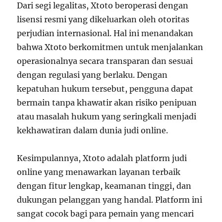
Dari segi legalitas, Xtoto beroperasi dengan
lisensi resmi yang dikeluarkan oleh otoritas
perjudian internasional. Hal ini menandakan
bahwa Xtoto berkomitmen untuk menjalankan
operasionalnya secara transparan dan sesuai
dengan regulasi yang berlaku. Dengan
kepatuhan hukum tersebut, pengguna dapat
bermain tanpa khawatir akan risiko penipuan
atau masalah hukum yang seringkali menjadi
kekhawatiran dalam dunia judi online.
Kesimpulannya, Xtoto adalah platform judi
online yang menawarkan layanan terbaik
dengan fitur lengkap, keamanan tinggi, dan
dukungan pelanggan yang handal. Platform ini
sangat cocok bagi para pemain yang mencari