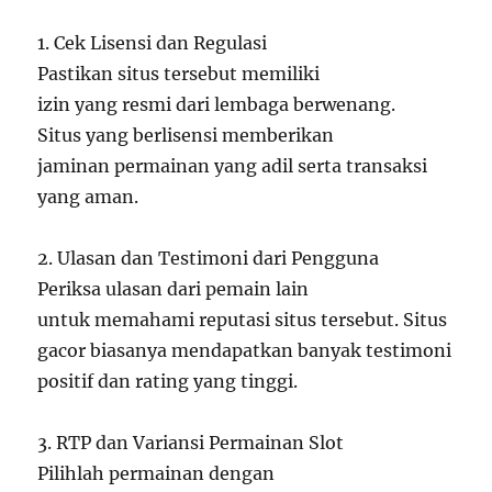
1. Cek Lisensi dan Regulasi
Pastikan situs tersebut memiliki
izin yang resmi dari lembaga berwenang.
Situs yang berlisensi memberikan
jaminan permainan yang adil serta transaksi
yang aman.
2. Ulasan dan Testimoni dari Pengguna
Periksa ulasan dari pemain lain
untuk memahami reputasi situs tersebut. Situs
gacor biasanya mendapatkan banyak testimoni
positif dan rating yang tinggi.
3. RTP dan Variansi Permainan Slot
Pilihlah permainan dengan