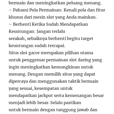
bermain dan meningkatkan peluang menang.
– Pahami Pola Permainan: Kenali pola dan fitur
khusus dari mesin slot yang Anda mainkan.
– Berhenti Ketika Sudah Mendapatkan
Keuntungan: Jangan terlalu
serakah, sebaiknya berhenti begitu target
keuntungan sudah tercapai.
Situs slot gacor merupakan pilihan utama
untuk penggemar permainan slot daring yang
ingin meningkatkan kemungkinan untuk
menang. Dengan memilih situs yang dapat
dipercaya dan menggunakan taktik bermain
yang sesuai, kesempatan untuk
mendapatkan jackpot serta kemenangan besar
menjadi lebih besar. Selalu pastikan
untuk bermain dengan tanggung jawab dan