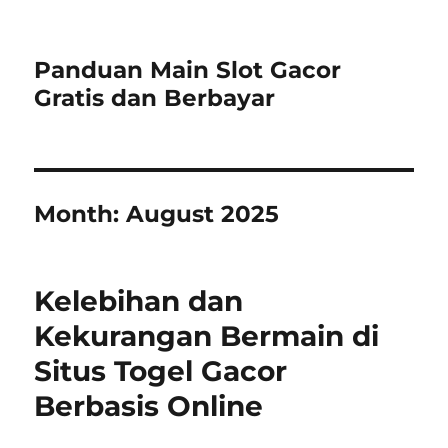
Panduan Main Slot Gacor
Gratis dan Berbayar
Month:
August 2025
Kelebihan dan
Kekurangan Bermain di
Situs Togel Gacor
Berbasis Online