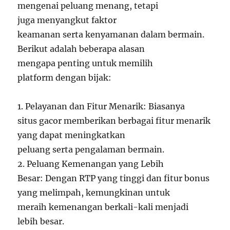
mengenai peluang menang, tetapi
juga menyangkut faktor
keamanan serta kenyamanan dalam bermain.
Berikut adalah beberapa alasan
mengapa penting untuk memilih
platform dengan bijak:
1. Pelayanan dan Fitur Menarik: Biasanya
situs gacor memberikan berbagai fitur menarik
yang dapat meningkatkan
peluang serta pengalaman bermain.
2. Peluang Kemenangan yang Lebih
Besar: Dengan RTP yang tinggi dan fitur bonus
yang melimpah, kemungkinan untuk
meraih kemenangan berkali-kali menjadi
lebih besar.