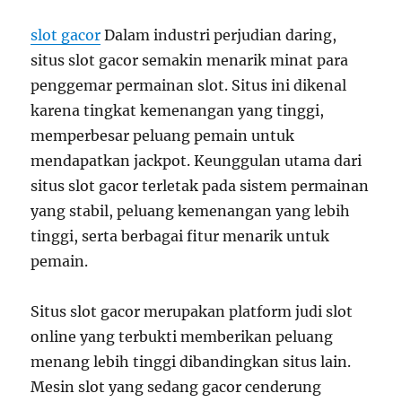
slot gacor
Dalam industri perjudian daring,
situs slot gacor semakin menarik minat para
penggemar permainan slot. Situs ini dikenal
karena tingkat kemenangan yang tinggi,
memperbesar peluang pemain untuk
mendapatkan jackpot. Keunggulan utama dari
situs slot gacor terletak pada sistem permainan
yang stabil, peluang kemenangan yang lebih
tinggi, serta berbagai fitur menarik untuk
pemain.
Situs slot gacor merupakan platform judi slot
online yang terbukti memberikan peluang
menang lebih tinggi dibandingkan situs lain.
Mesin slot yang sedang gacor cenderung