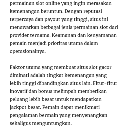
permainan slot online yang ingin merasakan
kemenangan beruntun. Dengan reputasi
terpercaya dan payout yang tinggi, situs ini
menawarkan berbagai jenis permainan slot dari
provider ternama. Keamanan dan kenyamanan
pemain menjadi prioritas utama dalam
operasionalnya.
Faktor utama yang membuat situs slot gacor
diminati adalah tingkat kemenangan yang
lebih tinggi dibandingkan situs lain. Fitur-fitur
inovatif dan bonus melimpah memberikan
peluang lebih besar untuk mendapatkan
jackpot besar. Pemain dapat menikmati
pengalaman bermain yang menyenangkan
sekaligus menguntungkan.