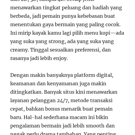
menawarkan tingkat peluang dan hadiah yang
berbeda, jadi pemain punya kebebasan buat
menentukan gaya bermain yang paling cocok.
Ini mirip kayak kamu lagi pilih menu kopi—ada
yang suka yang strong, ada yang suka yang
creamy. Tinggal sesuaikan preferensi, dan
rasanya jadi lebih enjoy.
Dengan makin banyaknya platform digital,
keamanan dan kenyamanan juga makin
ditingkatkan. Banyak situs kini menawarkan
layanan pelanggan 24/7, metode transaksi
cepat, bahkan bonus menarik buat pemain
baru. Hal-hal sederhana macam ini bikin
pengalaman bermain jadi lebih smooth dan
nggak perlu drama tambahan. Yang penting,