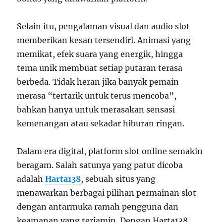
Selain itu, pengalaman visual dan audio slot
memberikan kesan tersendiri. Animasi yang
memikat, efek suara yang energik, hingga
tema unik membuat setiap putaran terasa
berbeda. Tidak heran jika banyak pemain
merasa “tertarik untuk terus mencoba”,
bahkan hanya untuk merasakan sensasi
kemenangan atau sekadar hiburan ringan.
Dalam era digital, platform slot online semakin
beragam. Salah satunya yang patut dicoba
adalah
Harta138
, sebuah situs yang
menawarkan berbagai pilihan permainan slot
dengan antarmuka ramah pengguna dan
keamanan yang terjamin. Dengan Harta138,