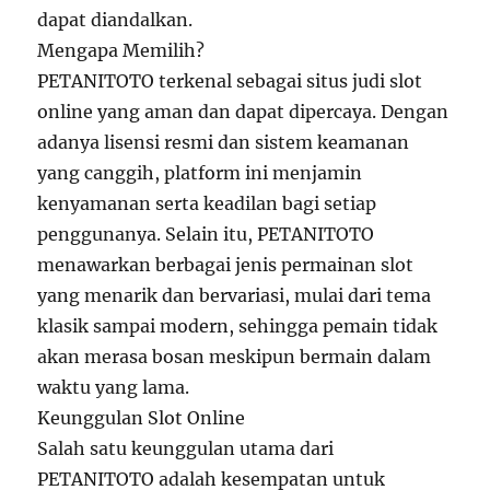
dapat diandalkan.
Mengapa Memilih?
PETANITOTO terkenal sebagai situs judi slot
online yang aman dan dapat dipercaya. Dengan
adanya lisensi resmi dan sistem keamanan
yang canggih, platform ini menjamin
kenyamanan serta keadilan bagi setiap
penggunanya. Selain itu, PETANITOTO
menawarkan berbagai jenis permainan slot
yang menarik dan bervariasi, mulai dari tema
klasik sampai modern, sehingga pemain tidak
akan merasa bosan meskipun bermain dalam
waktu yang lama.
Keunggulan Slot Online
Salah satu keunggulan utama dari
PETANITOTO adalah kesempatan untuk