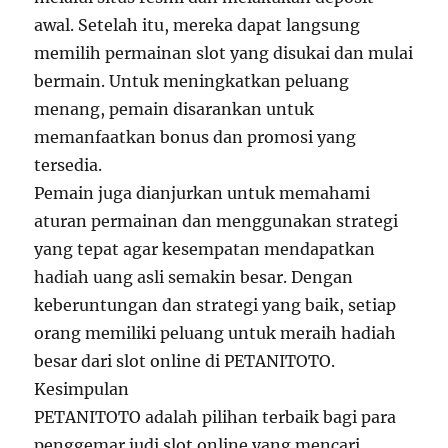
awal. Setelah itu, mereka dapat langsung
memilih permainan slot yang disukai dan mulai
bermain. Untuk meningkatkan peluang
menang, pemain disarankan untuk
memanfaatkan bonus dan promosi yang
tersedia.
Pemain juga dianjurkan untuk memahami
aturan permainan dan menggunakan strategi
yang tepat agar kesempatan mendapatkan
hadiah uang asli semakin besar. Dengan
keberuntungan dan strategi yang baik, setiap
orang memiliki peluang untuk meraih hadiah
besar dari slot online di PETANITOTO.
Kesimpulan
PETANITOTO adalah pilihan terbaik bagi para
penggemar judi slot online yang mencari