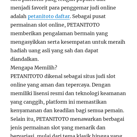
menjadi favorit para penggemar judi online
adalah
petanitoto daftar
. Sebagai pusat
permainan slot online, PETANITOTO
memberikan pengalaman bermain yang
mengasyikkan serta kesempatan untuk meraih
hadiah uang asli yang sah dan dapat
diandalkan.
Mengapa Memilih?
PETANITOTO dikenal sebagai situs judi slot
online yang aman dan tepercaya. Dengan
memiliki lisensi resmi dan teknologi keamanan
yang canggih, platform ini memastikan
kenyamanan dan keadilan bagi semua pemain.
Selain itu, PETANITOTO menawarkan berbagai
jenis permainan slot yang menarik dan
bervariasi, mulai dari tema klasik hingga yang