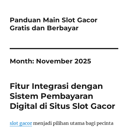
Panduan Main Slot Gacor
Gratis dan Berbayar
Month:
November 2025
Fitur Integrasi dengan
Sistem Pembayaran
Digital di Situs Slot Gacor
slot gacor
menjadi pilihan utama bagi pecinta