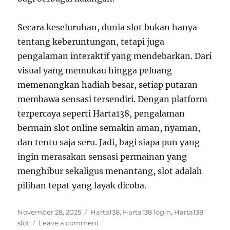
Secara keseluruhan, dunia slot bukan hanya
tentang keberuntungan, tetapi juga
pengalaman interaktif yang mendebarkan. Dari
visual yang memukau hingga peluang
memenangkan hadiah besar, setiap putaran
membawa sensasi tersendiri. Dengan platform
terpercaya seperti Harta138, pengalaman
bermain slot online semakin aman, nyaman,
dan tentu saja seru. Jadi, bagi siapa pun yang
ingin merasakan sensasi permainan yang
menghibur sekaligus menantang, slot adalah
pilihan tepat yang layak dicoba.
Posted
Tags
November 28, 2025
Harta138
,
Harta138 login
,
Harta138
on
on
slot
Leave a comment