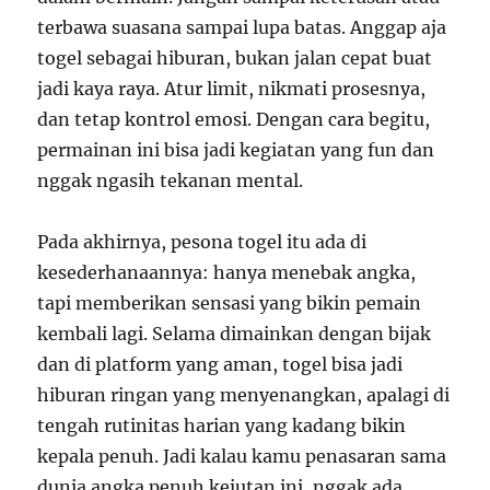
terbawa suasana sampai lupa batas. Anggap aja
togel sebagai hiburan, bukan jalan cepat buat
jadi kaya raya. Atur limit, nikmati prosesnya,
dan tetap kontrol emosi. Dengan cara begitu,
permainan ini bisa jadi kegiatan yang fun dan
nggak ngasih tekanan mental.
Pada akhirnya, pesona togel itu ada di
kesederhanaannya: hanya menebak angka,
tapi memberikan sensasi yang bikin pemain
kembali lagi. Selama dimainkan dengan bijak
dan di platform yang aman, togel bisa jadi
hiburan ringan yang menyenangkan, apalagi di
tengah rutinitas harian yang kadang bikin
kepala penuh. Jadi kalau kamu penasaran sama
dunia angka penuh kejutan ini, nggak ada