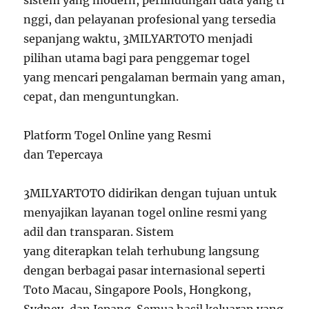
sistem yang modern, perlindungan data yang ti
nggi, dan pelayanan profesional yang tersedia
sepanjang waktu, 3MILYARTOTO menjadi
pilihan utama bagi para penggemar togel
yang mencari pengalaman bermain yang aman,
cepat, dan menguntungkan.
Platform Togel Online yang Resmi
dan Tepercaya
3MILYARTOTO didirikan dengan tujuan untuk
menyajikan layanan togel online resmi yang
adil dan transparan. Sistem
yang diterapkan telah terhubung langsung
dengan berbagai pasar internasional seperti
Toto Macau, Singapore Pools, Hongkong,