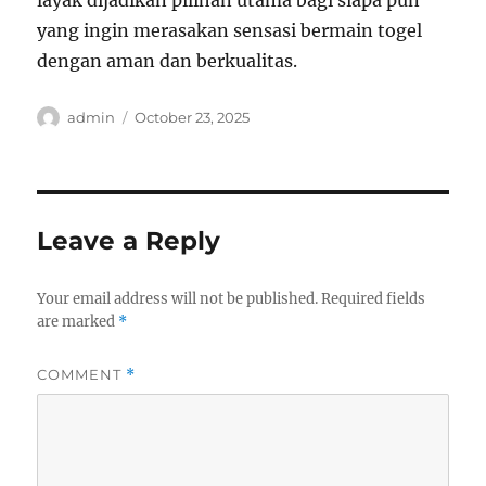
layak dijadikan pilihan utama bagi siapa pun
yang ingin merasakan sensasi bermain togel
dengan aman dan berkualitas.
Author
Posted
admin
October 23, 2025
on
Leave a Reply
Your email address will not be published.
Required fields
are marked
*
COMMENT
*