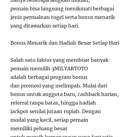
hanya beberapa langkah mudah,
pemain bisa langsung menikmati berbagai
jenis permainan togel serta bonus menarik
yang ditawarkan setiap hari.
Bonus Menarik dan Hadiah Besar Setiap Hari
Salah satu faktor yang membuat banyak
pemain memilih 3MILYARTOTO
adalah berbagai program bonus
dan promosi yang melimpah. Mulai dari
bonus untuk anggota baru, cashback harian,
referral tanpa batas, hingga hadiah
jackpot senilai jutaan rupiah. Dengan
modal yang kecil, setiap pemain
memiliki peluang besar