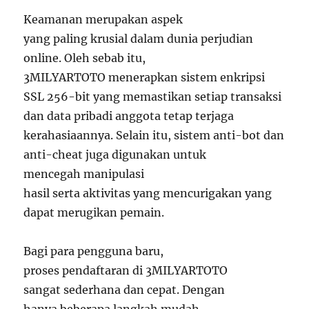
Keamanan merupakan aspek
yang paling krusial dalam dunia perjudian
online. Oleh sebab itu,
3MILYARTOTO menerapkan sistem enkripsi
SSL 256-bit yang memastikan setiap transaksi
dan data pribadi anggota tetap terjaga
kerahasiaannya. Selain itu, sistem anti-bot dan
anti-cheat juga digunakan untuk
mencegah manipulasi
hasil serta aktivitas yang mencurigakan yang
dapat merugikan pemain.
Bagi para pengguna baru,
proses pendaftaran di 3MILYARTOTO
sangat sederhana dan cepat. Dengan