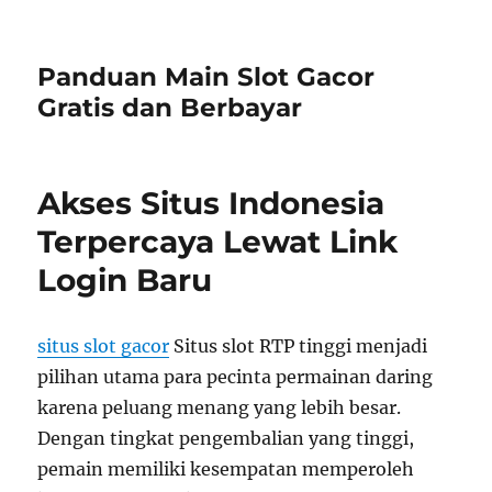
Panduan Main Slot Gacor
Gratis dan Berbayar
Akses Situs Indonesia
Terpercaya Lewat Link
Login Baru
situs slot gacor
Situs slot RTP tinggi menjadi
pilihan utama para pecinta permainan daring
karena peluang menang yang lebih besar.
Dengan tingkat pengembalian yang tinggi,
pemain memiliki kesempatan memperoleh