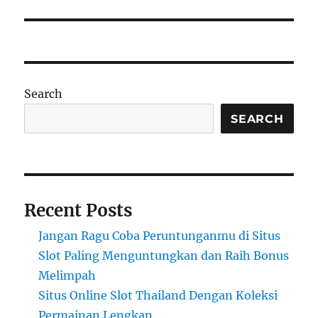
Search
SEARCH
Recent Posts
Jangan Ragu Coba Peruntunganmu di Situs
Slot Paling Menguntungkan dan Raih Bonus
Melimpah
Situs Online Slot Thailand Dengan Koleksi
Permainan Lengkap