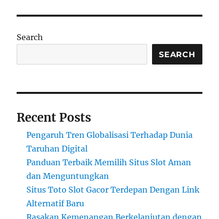
Search
SEARCH
Recent Posts
Pengaruh Tren Globalisasi Terhadap Dunia
Taruhan Digital
Panduan Terbaik Memilih Situs Slot Aman
dan Menguntungkan
Situs Toto Slot Gacor Terdepan Dengan Link
Alternatif Baru
Rasakan Kemenangan Berkelanjutan dengan