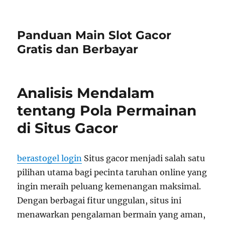
Panduan Main Slot Gacor
Gratis dan Berbayar
Analisis Mendalam
tentang Pola Permainan
di Situs Gacor
berastogel login
Situs gacor menjadi salah satu
pilihan utama bagi pecinta taruhan online yang
ingin meraih peluang kemenangan maksimal.
Dengan berbagai fitur unggulan, situs ini
menawarkan pengalaman bermain yang aman,