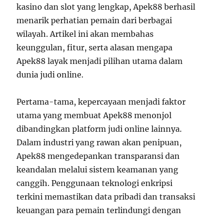
kasino dan slot yang lengkap, Apek88 berhasil
menarik perhatian pemain dari berbagai
wilayah. Artikel ini akan membahas
keunggulan, fitur, serta alasan mengapa
Apek88 layak menjadi pilihan utama dalam
dunia judi online.
Pertama-tama, kepercayaan menjadi faktor
utama yang membuat Apek88 menonjol
dibandingkan platform judi online lainnya.
Dalam industri yang rawan akan penipuan,
Apek88 mengedepankan transparansi dan
keandalan melalui sistem keamanan yang
canggih. Penggunaan teknologi enkripsi
terkini memastikan data pribadi dan transaksi
keuangan para pemain terlindungi dengan