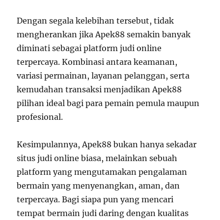
Dengan segala kelebihan tersebut, tidak
mengherankan jika Apek88 semakin banyak
diminati sebagai platform judi online
terpercaya. Kombinasi antara keamanan,
variasi permainan, layanan pelanggan, serta
kemudahan transaksi menjadikan Apek88
pilihan ideal bagi para pemain pemula maupun
profesional.
Kesimpulannya, Apek88 bukan hanya sekadar
situs judi online biasa, melainkan sebuah
platform yang mengutamakan pengalaman
bermain yang menyenangkan, aman, dan
terpercaya. Bagi siapa pun yang mencari
tempat bermain judi daring dengan kualitas