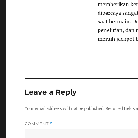
memberikan kem
dipercaya sang
saat bermain. D
penelitian, dan
meraih jackpot 
Leave a Reply
Your email address will not be published.
Required fields
COMMENT
*