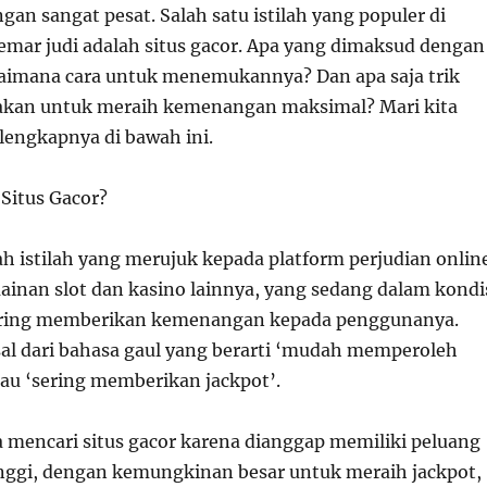
an sangat pesat. Salah satu istilah yang populer di
mar judi adalah situs gacor. Apa yang dimaksud dengan
gaimana cara untuk menemukannya? Dan apa saja trik
nakan untuk meraih kemenangan maksimal? Mari kita
lengkapnya di bawah ini.
Situs Gacor?
ah istilah yang merujuk kepada platform perjudian onlin
inan slot dan kasino lainnya, yang sedang dalam kondi
ering memberikan kemenangan kepada penggunanya.
sal dari bahasa gaul yang berarti ‘mudah memperoleh
u ‘sering memberikan jackpot’.
 mencari situs gacor karena dianggap memiliki peluang
ggi, dengan kemungkinan besar untuk meraih jackpot,