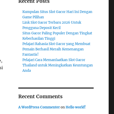
Recent Posts
Kumpulan Situs Slot Gacor Hari Ini Dengan
Game Pilihan
Link Slot Gacor Terbaru 2026 Untuk
Pengguna Deposit Kecil
Situs Gacor Paling Populer Dengan Tingkat
Keberhasilan Tinggi
Pelajari Rahasia Slot Gacor yang Membuat
Pemain Berhasil Meraih Kemenangan
Fantastis!
Pelajari Cara Memanfaatkan Slot Gacor
e,
Thailand untuk Meningkatkan Keuntungan
si
Anda
Recent Comments
A WordPress Commenter
on
Hello world!