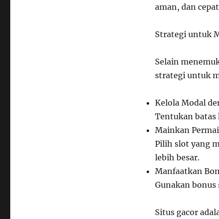
aman, dan cepat
Strategi untuk 
Selain menemuka
strategi untuk
Kelola Modal de
Tentukan batas 
Mainkan Permai
Pilih slot yang
lebih besar.
Manfaatkan Bon
Gunakan bonus s
Situs gacor adal