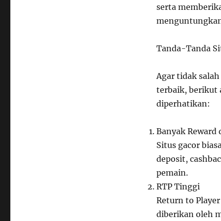
serta memberik
menguntungkan
Tanda-Tanda Sit
Agar tidak sal
terbaik, berikut
diperhatikan:
Banyak Reward 
Situs gacor bia
deposit, cashba
pemain.
RTP Tinggi
Return to Play
diberikan oleh 