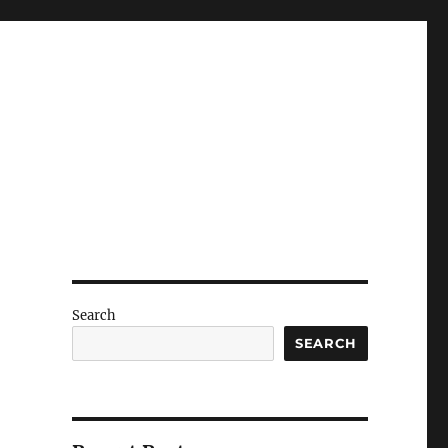
Search
SEARCH