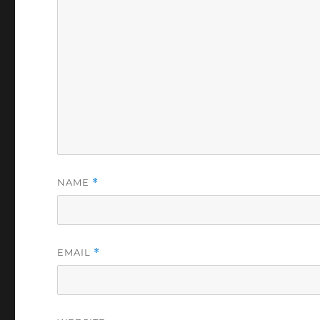
NAME
*
EMAIL
*