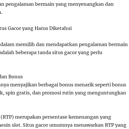
an pengalaman bermain yang menyenangkan dan
.
us Gacor yang Harus Diketahui
ah dalam memilih dan mendapatkan pengalaman bermain
 adalah beberapa tanda situs gacor yang perlu
dan Bonus
sanya menyajikan berbagai bonus menarik seperti bonus
ck, spin gratis, dan promosi rutin yang menguntungkan
er (RTP) merupakan persentase kemenangan yang
mesin slot. Situs gacor umumnya menawarkan RTP yang