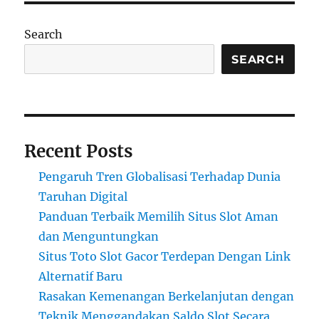
Search
SEARCH
Recent Posts
Pengaruh Tren Globalisasi Terhadap Dunia
Taruhan Digital
Panduan Terbaik Memilih Situs Slot Aman
dan Menguntungkan
Situs Toto Slot Gacor Terdepan Dengan Link
Alternatif Baru
Rasakan Kemenangan Berkelanjutan dengan
Teknik Menggandakan Saldo Slot Secara