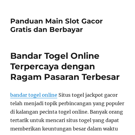
Panduan Main Slot Gacor
Gratis dan Berbayar
Bandar Togel Online
Terpercaya dengan
Ragam Pasaran Terbesar
bandar togel online
Situs togel jackpot gacor
telah menjadi topik perbincangan yang populer
di kalangan pecinta togel online. Banyak orang
tertarik untuk mencari situs togel yang dapat
memberikan keuntungan besar dalam waktu