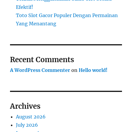
Efektif!
Toto Slot Gacor Populer Dengan Permainan
Yang Menantang
Recent Comments
A WordPress Commenter
on
Hello world!
Archives
August 2026
July 2026