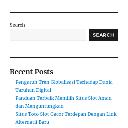
Search
SEARCH
Recent Posts
Pengaruh Tren Globalisasi Terhadap Dunia
Taruhan Digital
Panduan Terbaik Memilih Situs Slot Aman
dan Menguntungkan
Situs Toto Slot Gacor Terdepan Dengan Link
Alternatif Baru