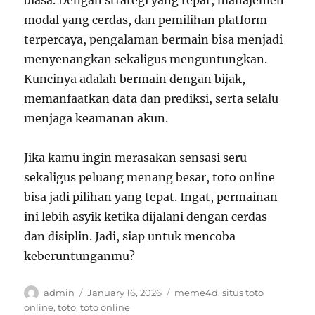
biasa. Dengan strategi yang tepat, manajemen
modal yang cerdas, dan pemilihan platform
terpercaya, pengalaman bermain bisa menjadi
menyenangkan sekaligus menguntungkan.
Kuncinya adalah bermain dengan bijak,
memanfaatkan data dan prediksi, serta selalu
menjaga keamanan akun.
Jika kamu ingin merasakan sensasi seru
sekaligus peluang menang besar, toto online
bisa jadi pilihan yang tepat. Ingat, permainan
ini lebih asyik ketika dijalani dengan cerdas
dan disiplin. Jadi, siap untuk mencoba
keberuntunganmu?
Author
Posted
Tags
admin
January 16, 2026
meme4d
,
situs toto
on
online
,
toto
,
toto online