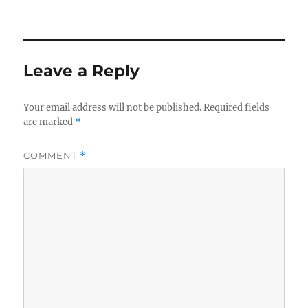
Leave a Reply
Your email address will not be published.
Required fields
are marked
*
COMMENT
*