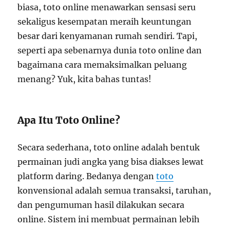
biasa, toto online menawarkan sensasi seru
sekaligus kesempatan meraih keuntungan
besar dari kenyamanan rumah sendiri. Tapi,
seperti apa sebenarnya dunia toto online dan
bagaimana cara memaksimalkan peluang
menang? Yuk, kita bahas tuntas!
Apa Itu Toto Online?
Secara sederhana, toto online adalah bentuk
permainan judi angka yang bisa diakses lewat
platform daring. Bedanya dengan
toto
konvensional adalah semua transaksi, taruhan,
dan pengumuman hasil dilakukan secara
online. Sistem ini membuat permainan lebih