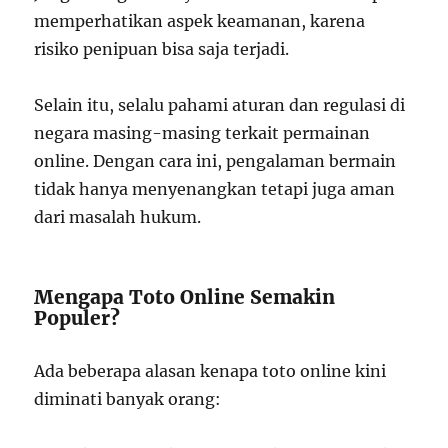
memperhatikan aspek keamanan, karena
risiko penipuan bisa saja terjadi.
Selain itu, selalu pahami aturan dan regulasi di
negara masing-masing terkait permainan
online. Dengan cara ini, pengalaman bermain
tidak hanya menyenangkan tetapi juga aman
dari masalah hukum.
Mengapa Toto Online Semakin
Populer?
Ada beberapa alasan kenapa toto online kini
diminati banyak orang: