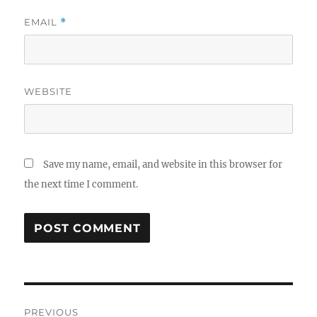
EMAIL
*
WEBSITE
Save my name, email, and website in this browser for
the next time I comment.
Post
PREVIOUS