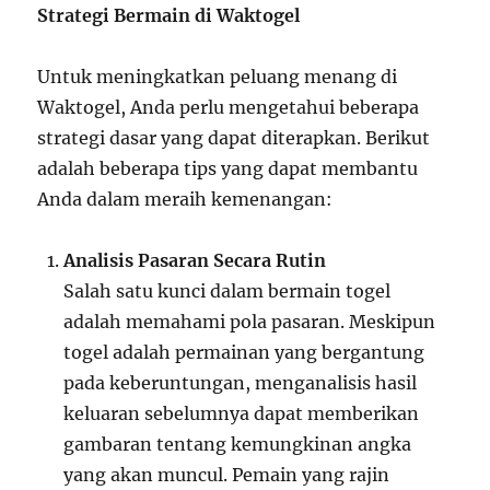
Strategi Bermain di Waktogel
Untuk meningkatkan peluang menang di
Waktogel, Anda perlu mengetahui beberapa
strategi dasar yang dapat diterapkan. Berikut
adalah beberapa tips yang dapat membantu
Anda dalam meraih kemenangan:
Analisis Pasaran Secara Rutin
Salah satu kunci dalam bermain togel
adalah memahami pola pasaran. Meskipun
togel adalah permainan yang bergantung
pada keberuntungan, menganalisis hasil
keluaran sebelumnya dapat memberikan
gambaran tentang kemungkinan angka
yang akan muncul. Pemain yang rajin