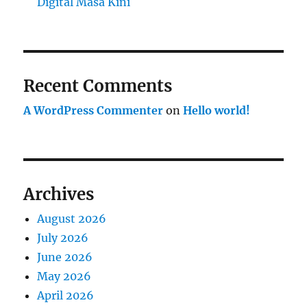
Digital Masa Kini
Recent Comments
A WordPress Commenter
on
Hello world!
Archives
August 2026
July 2026
June 2026
May 2026
April 2026