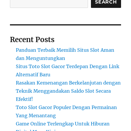
SEARCH
Recent Posts
Panduan Terbaik Memilih Situs Slot Aman
dan Menguntungkan
Situs Toto Slot Gacor Terdepan Dengan Link
Alternatif Baru
Rasakan Kemenangan Berkelanjutan dengan
Teknik Menggandakan Saldo Slot Secara
Efektif!
Toto Slot Gacor Populer Dengan Permainan
Yang Menantang
Game Online Terlengkap Untuk Hiburan