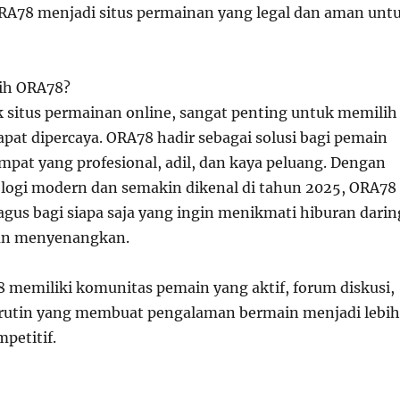
ORA78 menjadi situs permainan yang legal dan aman unt
ih ORA78?
k situs permainan online, sangat penting untuk memilih
pat dipercaya. ORA78 hadir sebagai solusi bagi pemain
mpat yang profesional, adil, dan kaya peluang. Dengan
ogi modern dan semakin dikenal di tahun 2025, ORA78
agus bagi siapa saja yang ingin menikmati hiburan darin
an menyenangkan.
8 memiliki komunitas pemain yang aktif, forum diskusi,
 rutin yang membuat pengalaman bermain menjadi lebih
petitif.