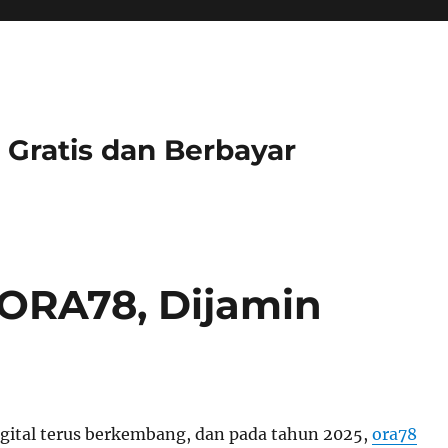
 Gratis dan Berbayar
ORA78, Dijamin
igital terus berkembang, dan pada tahun 2025,
ora78