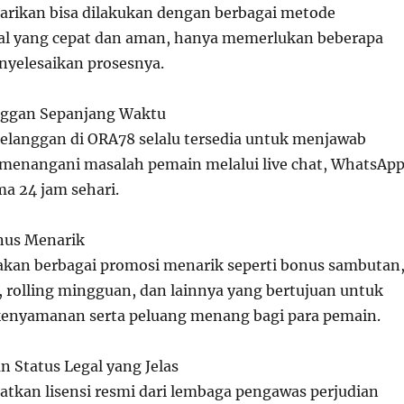
arikan bisa dilakukan dengan berbagai metode
al yang cepat dan aman, hanya memerlukan beberapa
yelesaikan prosesnya.
ggan Sepanjang Waktu
langgan di ORA78 selalu tersedia untuk menjawab
menangani masalah pemain melalui live chat, WhatsApp
ma 24 jam sehari.
nus Menarik
kan berbagai promosi menarik seperti bonus sambutan
, rolling mingguan, dan lainnya yang bertujuan untuk
enyamanan serta peluang menang bagi para pemain.
n Status Legal yang Jelas
kan lisensi resmi dari lembaga pengawas perjudian