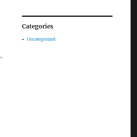
Categories
Uncategorized
,
,