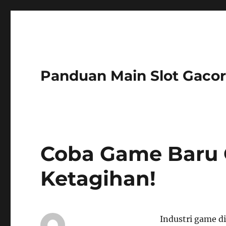
Panduan Main Slot Gacor
Coba Game Baru 
Ketagihan!
Industri game d