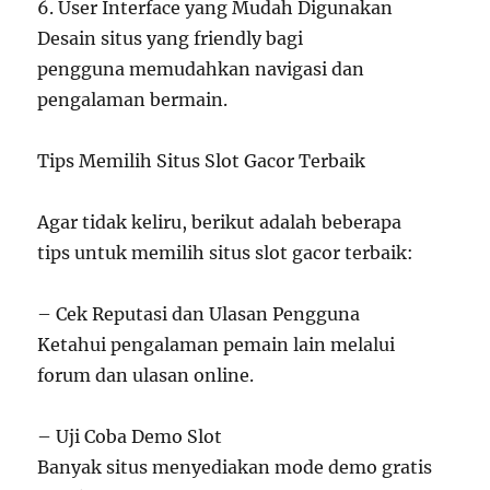
6. User Interface yang Mudah Digunakan
Desain situs yang friendly bagi
pengguna memudahkan navigasi dan
pengalaman bermain.
Tips Memilih Situs Slot Gacor Terbaik
Agar tidak keliru, berikut adalah beberapa
tips untuk memilih situs slot gacor terbaik:
– Cek Reputasi dan Ulasan Pengguna
Ketahui pengalaman pemain lain melalui
forum dan ulasan online.
– Uji Coba Demo Slot
Banyak situs menyediakan mode demo gratis