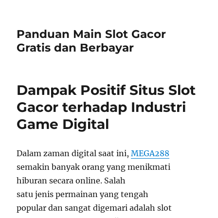
Panduan Main Slot Gacor
Gratis dan Berbayar
Dampak Positif Situs Slot
Gacor terhadap Industri
Game Digital
Dalam zaman digital saat ini,
MEGA288
semakin banyak orang yang menikmati
hiburan secara online. Salah
satu jenis permainan yang tengah
popular dan sangat digemari adalah slot