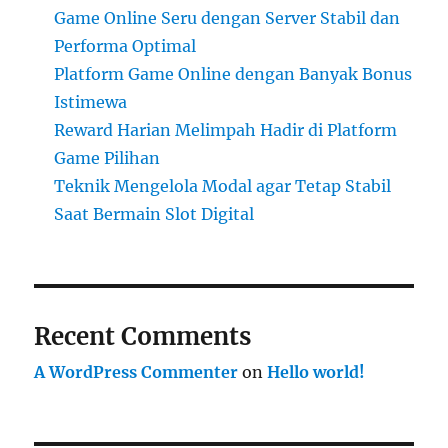
Game Online Seru dengan Server Stabil dan
Performa Optimal
Platform Game Online dengan Banyak Bonus
Istimewa
Reward Harian Melimpah Hadir di Platform
Game Pilihan
Teknik Mengelola Modal agar Tetap Stabil
Saat Bermain Slot Digital
Recent Comments
A WordPress Commenter
on
Hello world!