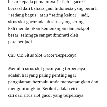
besar kepada pemainnya. Istilah “gacor”
berasal dari bahasa gaul Indonesia yang berarti
“sedang bagus” atau “sering keluar”. Jadi,
situs slot gacor adalah situs yang sering
kali memberikan kemenangan dan jackpot
besar, sehingga sangat diminati oleh
para penjudi.
Ciri-Ciri Situs Slot Gacor Terpercaya
Memilih situs slot gacor yang terpercaya
adalah hal yang paling penting agar
pengalaman bermain Anda menyenangkan dan
menguntungkan. Berikut adalah ciri-
ciri dari situs slot gacor yang terpercaya: