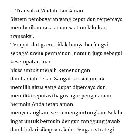
– Transaksi Mudah dan Aman
Sistem pembayaran yang cepat dan terpercaya
memberikan rasa aman saat melakukan
transaksi.
Tempat slot gacor tidak hanya berfungsi
sebagai arena permainan, namun juga sebagai
kesempatan luar
biasa untuk meraih kemenangan
dan hadiah besar. Sangat krusial untuk
memilih situs yang dapat dipercaya dan
memiliki reputasi bagus agar pengalaman
bermain Anda tetap aman,
menyenangkan, serta menguntungkan. Selalu
ingat untuk bermain dengan tanggung jawab
dan hindari sikap serakah. Dengan strategi