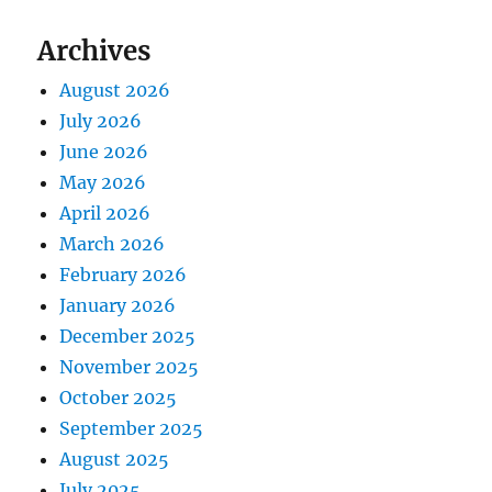
Archives
August 2026
July 2026
June 2026
May 2026
April 2026
March 2026
February 2026
January 2026
December 2025
November 2025
October 2025
September 2025
August 2025
July 2025