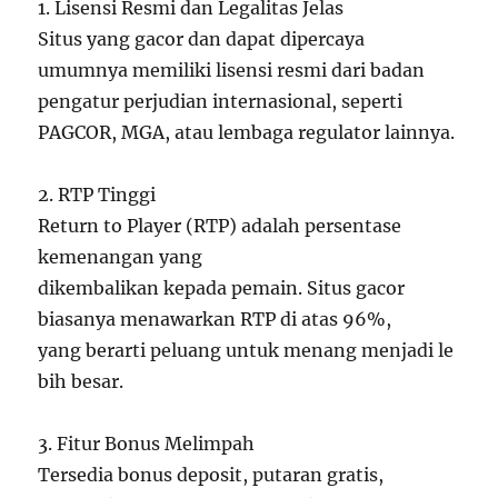
1. Lisensi Resmi dan Legalitas Jelas
Situs yang gacor dan dapat dipercaya
umumnya memiliki lisensi resmi dari badan
pengatur perjudian internasional, seperti
PAGCOR, MGA, atau lembaga regulator lainnya.
2. RTP Tinggi
Return to Player (RTP) adalah persentase
kemenangan yang
dikembalikan kepada pemain. Situs gacor
biasanya menawarkan RTP di atas 96%,
yang berarti peluang untuk menang menjadi le
bih besar.
3. Fitur Bonus Melimpah
Tersedia bonus deposit, putaran gratis,