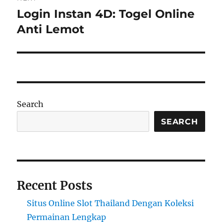
Login Instan 4D: Togel Online
Next
post:
Anti Lemot
Search
SEARCH
Recent Posts
Situs Online Slot Thailand Dengan Koleksi
Permainan Lengkap