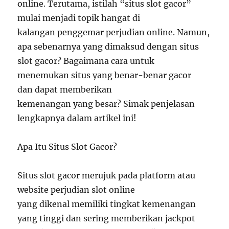
online. Terutama, istilah “situs slot gacor”
mulai menjadi topik hangat di
kalangan penggemar perjudian online. Namun,
apa sebenarnya yang dimaksud dengan situs
slot gacor? Bagaimana cara untuk
menemukan situs yang benar-benar gacor
dan dapat memberikan
kemenangan yang besar? Simak penjelasan
lengkapnya dalam artikel ini!
Apa Itu Situs Slot Gacor?
Situs slot gacor merujuk pada platform atau
website perjudian slot online
yang dikenal memiliki tingkat kemenangan
yang tinggi dan sering memberikan jackpot