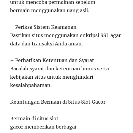
untuk mencoba permainan sebelum
bermain menggunakan uang asli.
– Periksa Sistem Keamanan
Pastikan situs menggunakan enkripsi SSL agar
data dan transaksi Anda aman.
– Perhatikan Ketentuan dan Syarat
Bacalah syarat dan ketentuan bonus serta
kebijakan situs untuk menghindari
kesalahpahaman.
Keuntungan Bermain di Situs Slot Gacor
Bermain di situs slot
gacor memberikan berbagai