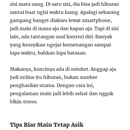
sisi mata uang. Di satu sisi, dia bisa jadi hiburan
santai buat ngisi waktu luang. Apalagi sekarang
gampang banget diakses lewat smartphone,
jadi main di mana aja dan kapan aja. Tapi di sisi
lain, ada tantangan soal kontrol diri. Banyak
yang keasyikan ngejar kemenangan sampai
lupa waktu, bahkan lupa batasan.
Makanya, kuncinya ada di
mindset
. Anggap aja
judi online itu hiburan, bukan sumber
penghasilan utama. Dengan cara ini,
pengalaman main jadi lebih sehat dan nggak
bikin stress.
Tips Biar Main Tetap Asik