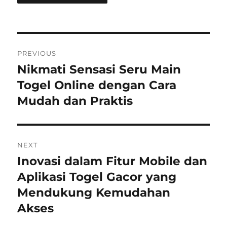
Post
PREVIOUS
navigation
Nikmati Sensasi Seru Main
Previous
post:
Togel Online dengan Cara
Mudah dan Praktis
NEXT
Inovasi dalam Fitur Mobile dan
Next
post:
Aplikasi Togel Gacor yang
Mendukung Kemudahan
Akses