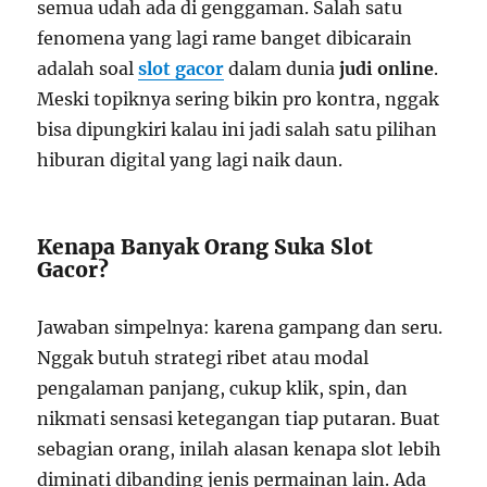
semua udah ada di genggaman. Salah satu
fenomena yang lagi rame banget dibicarain
adalah soal
slot gacor
dalam dunia
judi online
.
Meski topiknya sering bikin pro kontra, nggak
bisa dipungkiri kalau ini jadi salah satu pilihan
hiburan digital yang lagi naik daun.
Kenapa Banyak Orang Suka Slot
Gacor?
Jawaban simpelnya: karena gampang dan seru.
Nggak butuh strategi ribet atau modal
pengalaman panjang, cukup klik, spin, dan
nikmati sensasi ketegangan tiap putaran. Buat
sebagian orang, inilah alasan kenapa slot lebih
diminati dibanding jenis permainan lain. Ada