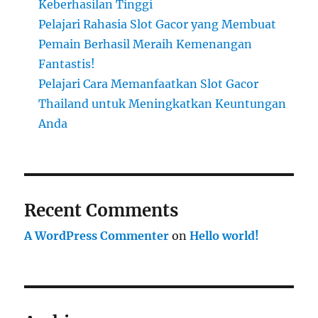
Keberhasilan Tinggi
Pelajari Rahasia Slot Gacor yang Membuat
Pemain Berhasil Meraih Kemenangan
Fantastis!
Pelajari Cara Memanfaatkan Slot Gacor
Thailand untuk Meningkatkan Keuntungan
Anda
Recent Comments
A WordPress Commenter
on
Hello world!