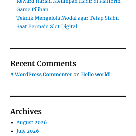
Reward Harian Melimpah Hadir di Platform
Game Pilihan
Teknik Mengelola Modal agar Tetap Stabil
Saat Bermain Slot Digital
Recent Comments
A WordPress Commenter
on
Hello world!
Archives
August 2026
July 2026