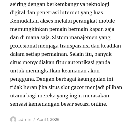
seiring dengan berkembangnya teknologi
digital dan penetrasi internet yang luas.
Kemudahan akses melalui perangkat mobile
memungkinkan pemain bermain kapan saja
dan di mana saja. Sistem manajemen yang
profesional menjaga transparansi dan keadilan
dalam setiap permainan. Selain itu, banyak
situs menyediakan fitur autentikasi ganda
untuk meningkatkan keamanan akun
pengguna. Dengan berbagai keunggulan ini,
tidak heran jika situs slot gacor menjadi pilihan
utama bagi mereka yang ingin merasakan
sensasi kemenangan besar secara online.
Author
Posted
admin
April 1, 2026
on