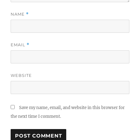
NAME
*
EMAIL
*
WEBSITE
Save my name, email, and website in this browser for
the next time I comment.