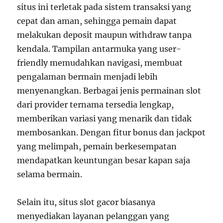
situs ini terletak pada sistem transaksi yang
cepat dan aman, sehingga pemain dapat
melakukan deposit maupun withdraw tanpa
kendala. Tampilan antarmuka yang user-
friendly memudahkan navigasi, membuat
pengalaman bermain menjadi lebih
menyenangkan. Berbagai jenis permainan slot
dari provider ternama tersedia lengkap,
memberikan variasi yang menarik dan tidak
membosankan. Dengan fitur bonus dan jackpot
yang melimpah, pemain berkesempatan
mendapatkan keuntungan besar kapan saja
selama bermain.
Selain itu, situs slot gacor biasanya
menyediakan layanan pelanggan yang