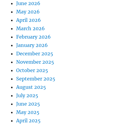
June 2026
May 2026
April 2026
March 2026
February 2026
January 2026
December 2025
November 2025
October 2025
September 2025
August 2025
July 2025
June 2025
May 2025
April 2025