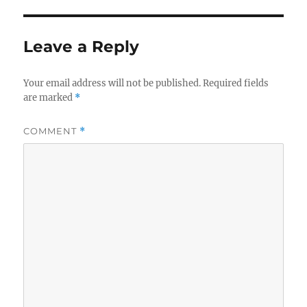
Leave a Reply
Your email address will not be published.
Required fields
are marked
*
COMMENT
*