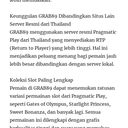
lebih memuaskan.
Keunggulan GRAB89 Dibandingkan Situs Lain
Server Resmi dari Thailand
GRAB89 menggunakan server resmi Pragmatic
Play dari Thailand yang menyediakan RTP
(Return to Player) yang lebih tinggi. Hal ini
menjadikan peluang menang bagi pemain jauh
lebih besar dibandingkan dengan server lokal.
Koleksi Slot Paling Lengkap
Pemain di GRAB89 dapat menemukan ratusan
variasi permainan slot dari Pragmatic Play,
seperti Gates of Olympus, Starlight Princess,
Sweet Bonanza, dan banyak lagi. Semua
permainan ini dilengkapi dengan grafis