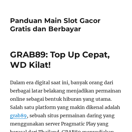
Panduan Main Slot Gacor
Gratis dan Berbayar
GRAB89: Top Up Cepat,
WD Kilat!
Dalam era digital saat ini, banyak orang dari
berbagai latar belakang menjadikan permainan
online sebagai bentuk hiburan yang utama.
Salah satu platform yang makin dikenal adalah
grab89
, sebuah situs permainan daring yang
menggunakan server Pragmatic Play yang