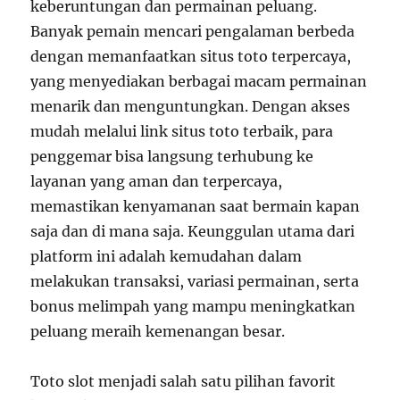
keberuntungan dan permainan peluang.
Banyak pemain mencari pengalaman berbeda
dengan memanfaatkan situs toto terpercaya,
yang menyediakan berbagai macam permainan
menarik dan menguntungkan. Dengan akses
mudah melalui link situs toto terbaik, para
penggemar bisa langsung terhubung ke
layanan yang aman dan terpercaya,
memastikan kenyamanan saat bermain kapan
saja dan di mana saja. Keunggulan utama dari
platform ini adalah kemudahan dalam
melakukan transaksi, variasi permainan, serta
bonus melimpah yang mampu meningkatkan
peluang meraih kemenangan besar.
Toto slot menjadi salah satu pilihan favorit