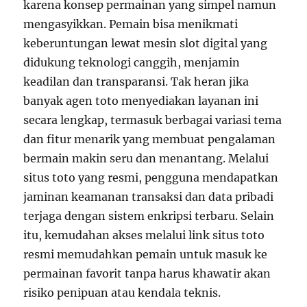
karena konsep permainan yang simpel namun
mengasyikkan. Pemain bisa menikmati
keberuntungan lewat mesin slot digital yang
didukung teknologi canggih, menjamin
keadilan dan transparansi. Tak heran jika
banyak agen toto menyediakan layanan ini
secara lengkap, termasuk berbagai variasi tema
dan fitur menarik yang membuat pengalaman
bermain makin seru dan menantang. Melalui
situs toto yang resmi, pengguna mendapatkan
jaminan keamanan transaksi dan data pribadi
terjaga dengan sistem enkripsi terbaru. Selain
itu, kemudahan akses melalui link situs toto
resmi memudahkan pemain untuk masuk ke
permainan favorit tanpa harus khawatir akan
risiko penipuan atau kendala teknis.