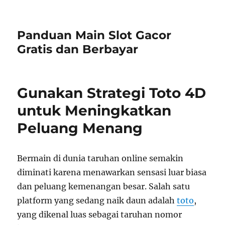
Panduan Main Slot Gacor
Gratis dan Berbayar
Gunakan Strategi Toto 4D
untuk Meningkatkan
Peluang Menang
Bermain di dunia taruhan online semakin
diminati karena menawarkan sensasi luar biasa
dan peluang kemenangan besar. Salah satu
platform yang sedang naik daun adalah
toto
,
yang dikenal luas sebagai taruhan nomor