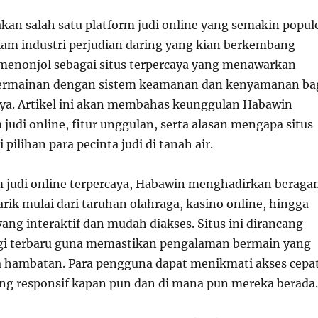
an salah satu platform judi online yang semakin popul
alam industri perjudian daring yang kian berkembang
menonjol sebagai situs terpercaya yang menawarkan
 permainan dengan sistem keamanan dan kenyamanan ba
ya. Artikel ini akan membahas keunggulan Habawin
 judi online, fitur unggulan, serta alasan mengapa situs
 pilihan para pecinta judi di tanah air.
m judi online terpercaya, Habawin menghadirkan berag
ik mulai dari taruhan olahraga, kasino online, hingga
ang interaktif dan mudah diakses. Situs ini dirancang
gi terbaru guna memastikan pengalaman bermain yang
a hambatan. Para pengguna dapat menikmati akses cepa
ang responsif kapan pun dan di mana pun mereka berada.