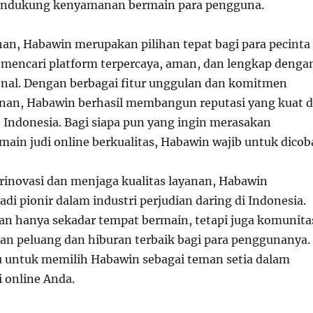
endukung kenyamanan bermain para pengguna.
han, Habawin merupakan pilihan tepat bagi para pecinta
g mencari platform terpercaya, aman, dan lengkap denga
onal. Dengan berbagai fitur unggulan dan komitmen
an, Habawin berhasil membangun reputasi yang kuat d
e Indonesia. Bagi siapa pun yang ingin merasakan
ain judi online berkualitas, Habawin wajib untuk dicob
rinovasi dan menjaga kualitas layanan, Habawin
di pionir dalam industri perjudian daring di Indonesia.
kan hanya sekadar tempat bermain, tetapi juga komunita
n peluang dan hiburan terbaik bagi para penggunanya.
gu untuk memilih Habawin sebagai teman setia dalam
i online Anda.