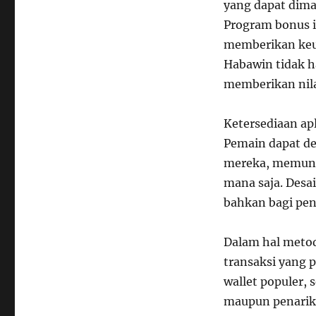
yang dapat dima
Program bonus 
memberikan keu
Habawin tidak h
memberikan nila
Ketersediaan apl
Pemain dapat d
mereka, memungk
mana saja. Desa
bahkan bagi pen
Dalam hal meto
transaksi yang p
wallet populer,
maupun penarika