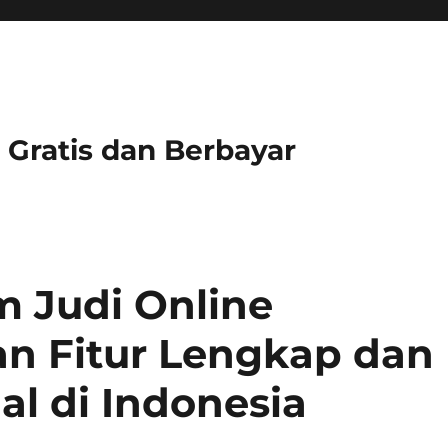
 Gratis dan Berbayar
m Judi Online
n Fitur Lengkap dan
l di Indonesia