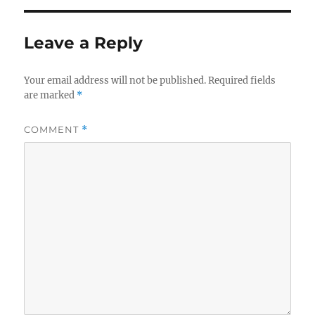
Leave a Reply
Your email address will not be published.
Required fields
are marked
*
COMMENT
*