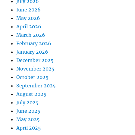
July 2026
June 2026
May 2026
April 2026
March 2026
February 2026
January 2026
December 2025
November 2025
October 2025
September 2025
August 2025
July 2025
June 2025
May 2025
April 2025