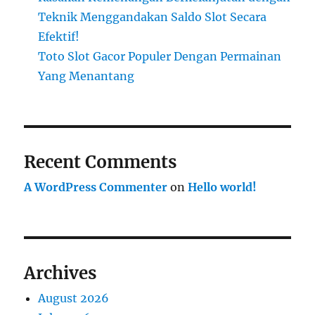
Teknik Menggandakan Saldo Slot Secara
Efektif!
Toto Slot Gacor Populer Dengan Permainan
Yang Menantang
Recent Comments
A WordPress Commenter
on
Hello world!
Archives
August 2026