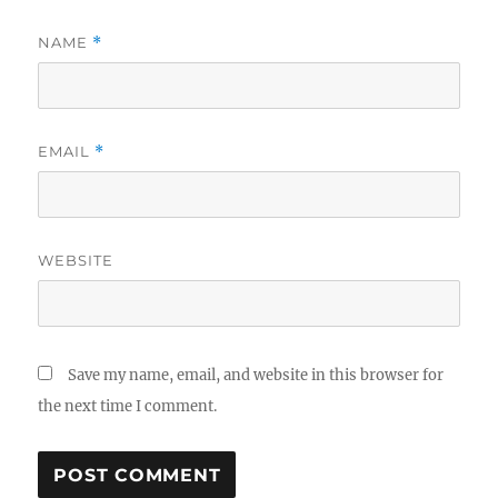
NAME
*
EMAIL
*
WEBSITE
Save my name, email, and website in this browser for
the next time I comment.