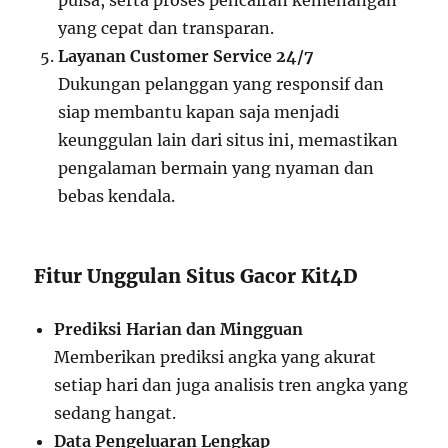
pulsa, serta proses pencairan kemenangan
yang cepat dan transparan.
Layanan Customer Service 24/7
Dukungan pelanggan yang responsif dan
siap membantu kapan saja menjadi
keunggulan lain dari situs ini, memastikan
pengalaman bermain yang nyaman dan
bebas kendala.
Fitur Unggulan Situs Gacor Kit4D
Prediksi Harian dan Mingguan
Memberikan prediksi angka yang akurat
setiap hari dan juga analisis tren angka yang
sedang hangat.
Data Pengeluaran Lengkap