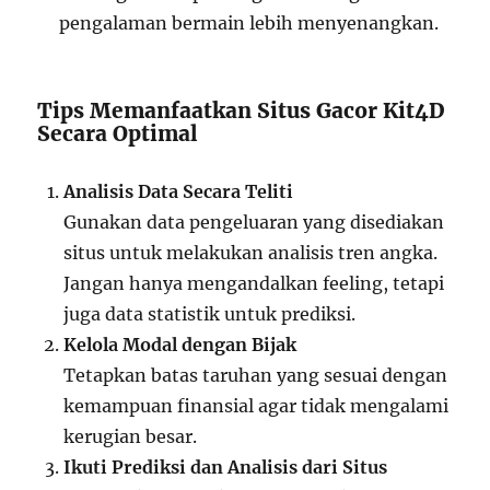
pengalaman bermain lebih menyenangkan.
Tips Memanfaatkan Situs Gacor Kit4D
Secara Optimal
Analisis Data Secara Teliti
Gunakan data pengeluaran yang disediakan
situs untuk melakukan analisis tren angka.
Jangan hanya mengandalkan feeling, tetapi
juga data statistik untuk prediksi.
Kelola Modal dengan Bijak
Tetapkan batas taruhan yang sesuai dengan
kemampuan finansial agar tidak mengalami
kerugian besar.
Ikuti Prediksi dan Analisis dari Situs