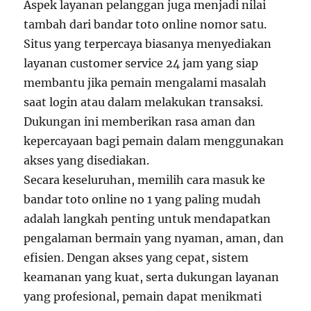
Aspek layanan pelanggan juga menjadi nilai
tambah dari bandar toto online nomor satu.
Situs yang terpercaya biasanya menyediakan
layanan customer service 24 jam yang siap
membantu jika pemain mengalami masalah
saat login atau dalam melakukan transaksi.
Dukungan ini memberikan rasa aman dan
kepercayaan bagi pemain dalam menggunakan
akses yang disediakan.
Secara keseluruhan, memilih cara masuk ke
bandar toto online no 1 yang paling mudah
adalah langkah penting untuk mendapatkan
pengalaman bermain yang nyaman, aman, dan
efisien. Dengan akses yang cepat, sistem
keamanan yang kuat, serta dukungan layanan
yang profesional, pemain dapat menikmati