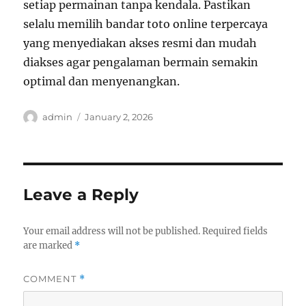
setiap permainan tanpa kendala. Pastikan
selalu memilih bandar toto online terpercaya
yang menyediakan akses resmi dan mudah
diakses agar pengalaman bermain semakin
optimal dan menyenangkan.
Author
Posted
admin
January 2, 2026
on
Leave a Reply
Your email address will not be published.
Required fields
are marked
*
COMMENT
*