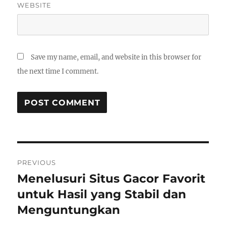
WEBSITE
Save my name, email, and website in this browser for
the next time I comment.
Post
PREVIOUS
navigation
Menelusuri Situs Gacor Favorit
Previous
post:
untuk Hasil yang Stabil dan
Menguntungkan