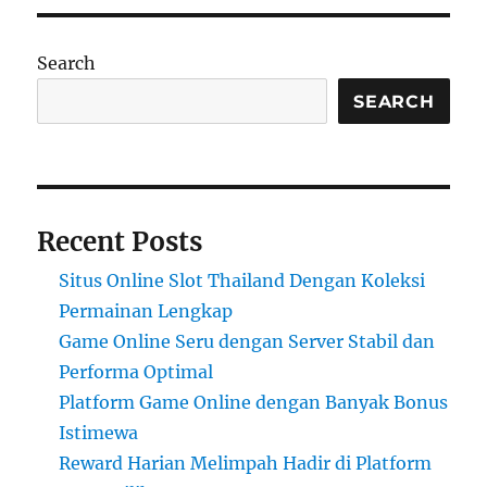
Search
SEARCH
Recent Posts
Situs Online Slot Thailand Dengan Koleksi
Permainan Lengkap
Game Online Seru dengan Server Stabil dan
Performa Optimal
Platform Game Online dengan Banyak Bonus
Istimewa
Reward Harian Melimpah Hadir di Platform