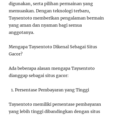
digunakan, serta pilihan permainan yang
memuaskan. Dengan teknologi terbaru,
Taysentoto memberikan pengalaman bermain
yang aman dan nyaman bagi semua
anggotanya.
Mengapa Taysentoto Dikenal Sebagai Situs
Gacor?
Ada beberapa alasan mengapa Taysentoto
dianggap sebagai situs gacor:
Persentase Pembayaran yang Tinggi
Taysentoto memiliki persentase pembayaran
yang lebih tinggi dibandingkan dengan situs