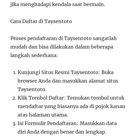
jika menghadapi kendala saat bermain.
Cara Daftar di Taysentoto
Proses pendaftaran di Taysentoto sangatlah
mudah dan bisa dilakukan dalam beberapa
langkah sederhana:
Kunjungi Situs Resmi Taysentoto: Buka
browser Anda dan masukkan alamat situs
Taysentoto.
Klik Tombol Daftar: Temukan tombol untuk
mendaftar yang biasanya ada di pojok kanan
atas halaman utama.
Isi Formulir Pendaftaran: Masukkan data
diri Anda dengan benar dan lengkap.