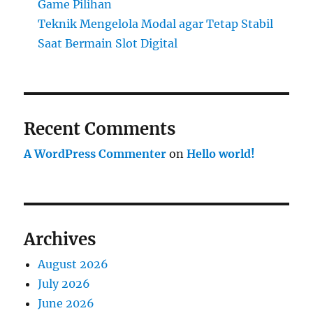
Game Pilihan
Teknik Mengelola Modal agar Tetap Stabil
Saat Bermain Slot Digital
Recent Comments
A WordPress Commenter
on
Hello world!
Archives
August 2026
July 2026
June 2026