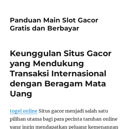
Panduan Main Slot Gacor
Gratis dan Berbayar
Keunggulan Situs Gacor
yang Mendukung
Transaksi Internasional
dengan Beragam Mata
Uang
togel online
Situs gacor menjadi salah satu
pilihan utama bagi para pecinta taruhan online
yang ingin mendapatkan peluang kemenangan