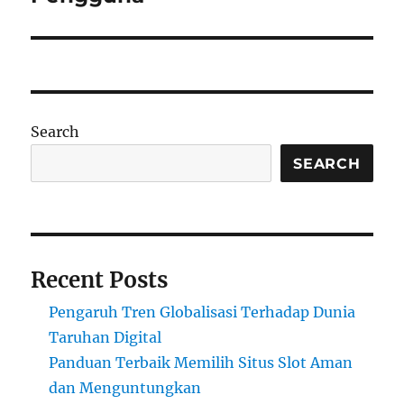
Search
SEARCH
Recent Posts
Pengaruh Tren Globalisasi Terhadap Dunia
Taruhan Digital
Panduan Terbaik Memilih Situs Slot Aman
dan Menguntungkan