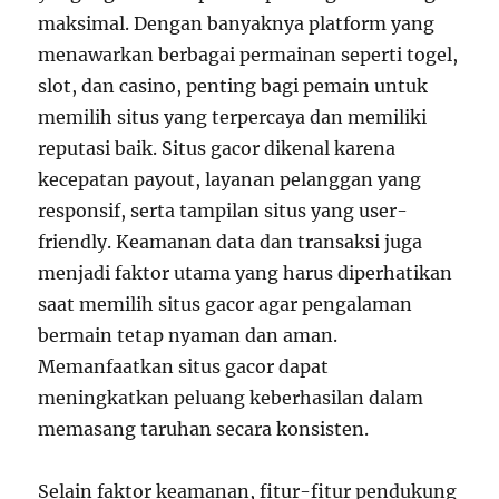
maksimal. Dengan banyaknya platform yang
menawarkan berbagai permainan seperti togel,
slot, dan casino, penting bagi pemain untuk
memilih situs yang terpercaya dan memiliki
reputasi baik. Situs gacor dikenal karena
kecepatan payout, layanan pelanggan yang
responsif, serta tampilan situs yang user-
friendly. Keamanan data dan transaksi juga
menjadi faktor utama yang harus diperhatikan
saat memilih situs gacor agar pengalaman
bermain tetap nyaman dan aman.
Memanfaatkan situs gacor dapat
meningkatkan peluang keberhasilan dalam
memasang taruhan secara konsisten.
Selain faktor keamanan, fitur-fitur pendukung