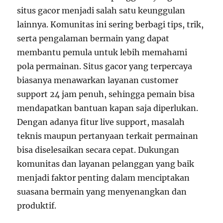
situs gacor menjadi salah satu keunggulan
lainnya. Komunitas ini sering berbagi tips, trik,
serta pengalaman bermain yang dapat
membantu pemula untuk lebih memahami
pola permainan. Situs gacor yang terpercaya
biasanya menawarkan layanan customer
support 24 jam penuh, sehingga pemain bisa
mendapatkan bantuan kapan saja diperlukan.
Dengan adanya fitur live support, masalah
teknis maupun pertanyaan terkait permainan
bisa diselesaikan secara cepat. Dukungan
komunitas dan layanan pelanggan yang baik
menjadi faktor penting dalam menciptakan
suasana bermain yang menyenangkan dan
produktif.