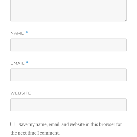
NAME
*
EMAIL
*
WEBSITE
Save my name, email, and website in this browser for
the next time I comment.