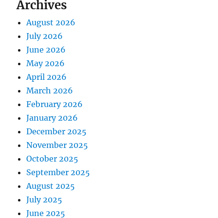
Archives
August 2026
July 2026
June 2026
May 2026
April 2026
March 2026
February 2026
January 2026
December 2025
November 2025
October 2025
September 2025
August 2025
July 2025
June 2025