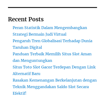
Recent Posts
Peran Statistik Dalam Mengembangkan
Strategi Bermain Judi Virtual
Pengaruh Tren Globalisasi Terhadap Dunia
Taruhan Digital
Panduan Terbaik Memilih Situs Slot Aman
dan Menguntungkan
Situs Toto Slot Gacor Terdepan Dengan Link
Alternatif Baru
Rasakan Kemenangan Berkelanjutan dengan
Teknik Menggandakan Saldo Slot Secara
Efektif!