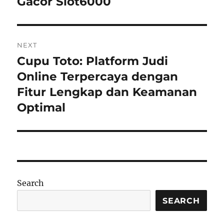
Gacor Slot6000
NEXT
Cupu Toto: Platform Judi
Next
post:
Online Terpercaya dengan
Fitur Lengkap dan Keamanan
Optimal
Search
SEARCH