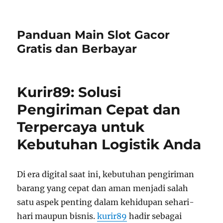
Panduan Main Slot Gacor
Gratis dan Berbayar
Kurir89: Solusi
Pengiriman Cepat dan
Terpercaya untuk
Kebutuhan Logistik Anda
Di era digital saat ini, kebutuhan pengiriman
barang yang cepat dan aman menjadi salah
satu aspek penting dalam kehidupan sehari-
hari maupun bisnis.
kurir89
hadir sebagai