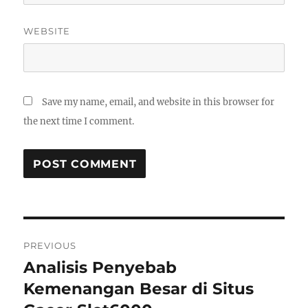
WEBSITE
Save my name, email, and website in this browser for
the next time I comment.
Post
PREVIOUS
navigation
Analisis Penyebab
Previous
post:
Kemenangan Besar di Situs