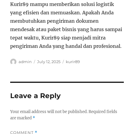
Kurir89 mampu memberikan solusi logistik
yang efisien dan memuaskan. Apakah Anda
membutuhkan pengiriman dokumen
mendesak atau paket bisnis yang harus sampai
tepat waktu, Kurir89 siap menjadi mitra
pengiriman Anda yang handal dan profesional.
Author
Posted
Tags
admin
July 12, 2025
kurir89
on
Leave a Reply
Your email address will not be published.
Required fields
are marked
*
COMMENT
*