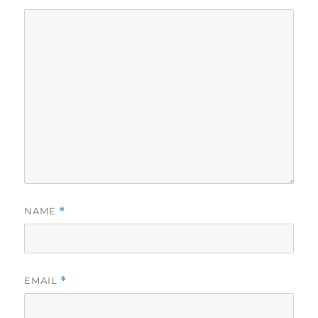
NAME
*
EMAIL
*