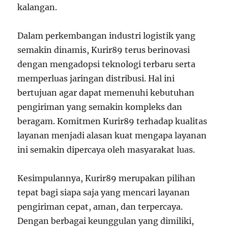
kalangan.
Dalam perkembangan industri logistik yang
semakin dinamis, Kurir89 terus berinovasi
dengan mengadopsi teknologi terbaru serta
memperluas jaringan distribusi. Hal ini
bertujuan agar dapat memenuhi kebutuhan
pengiriman yang semakin kompleks dan
beragam. Komitmen Kurir89 terhadap kualitas
layanan menjadi alasan kuat mengapa layanan
ini semakin dipercaya oleh masyarakat luas.
Kesimpulannya, Kurir89 merupakan pilihan
tepat bagi siapa saja yang mencari layanan
pengiriman cepat, aman, dan terpercaya.
Dengan berbagai keunggulan yang dimiliki,