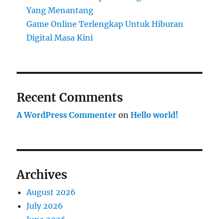
Yang Menantang
Game Online Terlengkap Untuk Hiburan
Digital Masa Kini
Recent Comments
A WordPress Commenter
on
Hello world!
Archives
August 2026
July 2026