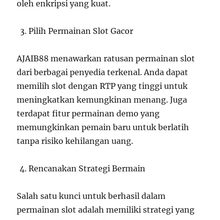
oleh enkripsi yang kuat.
Pilih Permainan Slot Gacor
AJAIB88 menawarkan ratusan permainan slot
dari berbagai penyedia terkenal. Anda dapat
memilih slot dengan RTP yang tinggi untuk
meningkatkan kemungkinan menang. Juga
terdapat fitur permainan demo yang
memungkinkan pemain baru untuk berlatih
tanpa risiko kehilangan uang.
Rencanakan Strategi Bermain
Salah satu kunci untuk berhasil dalam
permainan slot adalah memiliki strategi yang