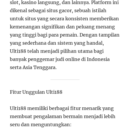
slot, kasino langsung, dan lainnya. Platform ini
dikenal sebagai situs gacor, sebuah istilah
untuk situs yang secara konsisten memberikan
kemenangan signifikan dan peluang menang
yang tinggi bagi para pemain. Dengan tampilan
yang sederhana dan sistem yang handal,
Ulti188 telah menjadi pilihan utama bagi
banyak penggemar judi online di Indonesia
serta Asia Tenggara.
Fitur Unggulan Ulti188
Ulti188 memiliki berbagai fitur menarik yang
membuat pengalaman bermain menjadi lebih
seru dan menguntungkan: