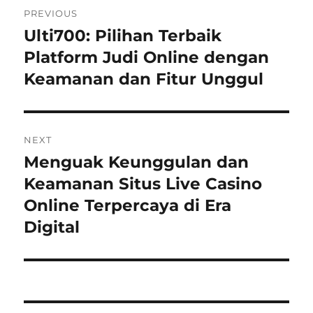
Post
PREVIOUS
navigation
Ulti700: Pilihan Terbaik
Previous
post:
Platform Judi Online dengan
Keamanan dan Fitur Unggul
NEXT
Menguak Keunggulan dan
Next
post:
Keamanan Situs Live Casino
Online Terpercaya di Era
Digital