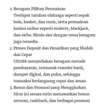
Beragam Pilihan Permainan
Terdapat taruhan olahraga seperti sepak
bola, basket, dan tenis, serta permainan
kasino online seperti roulette, blackjack,
dan sicbo. Mesin slot dengan tema beragam
juga tersedia.
Proses Deposit dan Penarikan yang Mudah
dan Cepat
Ulti188 menyediakan beragam metode
pembayaran, termasuk transfer bank,
dompet digital, dan pulsa, sehingga
transaksi berlangsung cepat dan aman.
Bonus dan Promosi yang Menggiurkan
Situs ini secara rutin menawarkan bonus
setoran, cashback, dan berbagai promosi