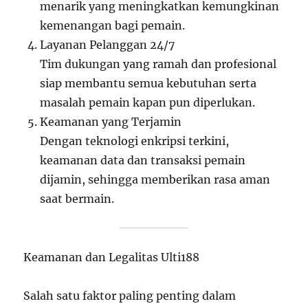
menarik yang meningkatkan kemungkinan
kemenangan bagi pemain.
Layanan Pelanggan 24/7
Tim dukungan yang ramah dan profesional
siap membantu semua kebutuhan serta
masalah pemain kapan pun diperlukan.
Keamanan yang Terjamin
Dengan teknologi enkripsi terkini,
keamanan data dan transaksi pemain
dijamin, sehingga memberikan rasa aman
saat bermain.
Keamanan dan Legalitas Ulti188
Salah satu faktor paling penting dalam