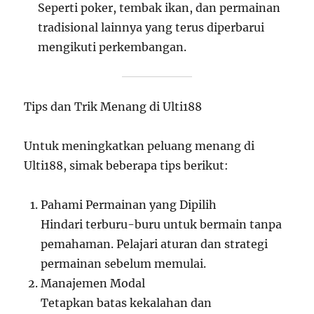
Seperti poker, tembak ikan, dan permainan
tradisional lainnya yang terus diperbarui
mengikuti perkembangan.
Tips dan Trik Menang di Ulti188
Untuk meningkatkan peluang menang di
Ulti188, simak beberapa tips berikut:
Pahami Permainan yang Dipilih
Hindari terburu-buru untuk bermain tanpa
pemahaman. Pelajari aturan dan strategi
permainan sebelum memulai.
Manajemen Modal
Tetapkan batas kekalahan dan