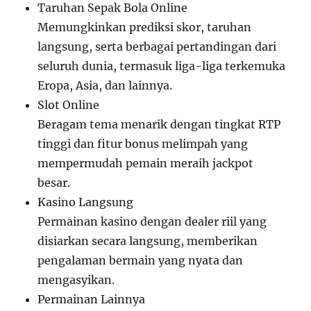
Taruhan Sepak Bola Online
Memungkinkan prediksi skor, taruhan
langsung, serta berbagai pertandingan dari
seluruh dunia, termasuk liga-liga terkemuka
Eropa, Asia, dan lainnya.
Slot Online
Beragam tema menarik dengan tingkat RTP
tinggi dan fitur bonus melimpah yang
mempermudah pemain meraih jackpot
besar.
Kasino Langsung
Permainan kasino dengan dealer riil yang
disiarkan secara langsung, memberikan
pengalaman bermain yang nyata dan
mengasyikan.
Permainan Lainnya