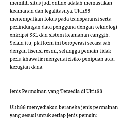
memilih situs judi online adalah memastikan
keamanan dan legalitasnya. Ulti188
menempatkan fokus pada transparansi serta
perlindungan data pengguna dengan teknologi
enkripsi SSL dan sistem keamanan canggih.
Selain itu, platform ini beroperasi secara sah
dengan lisensi resmi, sehingga pemain tidak
perlu khawatir mengenai risiko penipuan atau
kerugian dana.
Jenis Permainan yang Tersedia di Ulti188
Ulti188 menyediakan beraneka jenis permainan
yang sesuai untuk setiap jenis pemain: