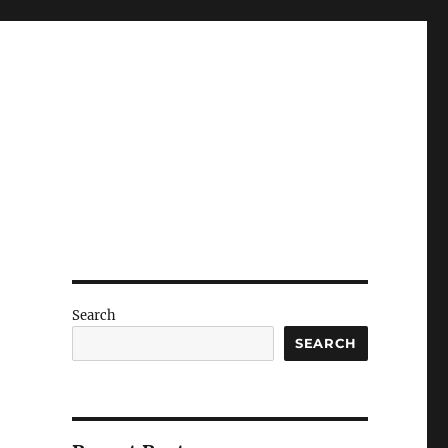
Search
SEARCH