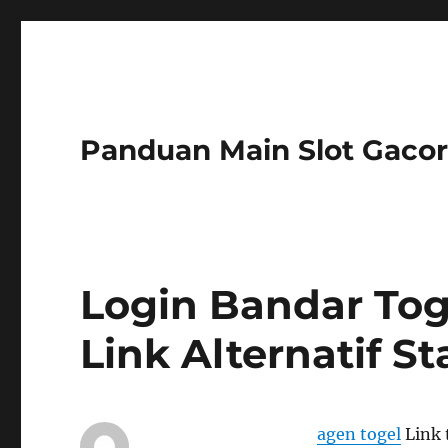
Panduan Main Slot Gacor
Login Bandar Toge
Link Alternatif St
agen togel
Link 