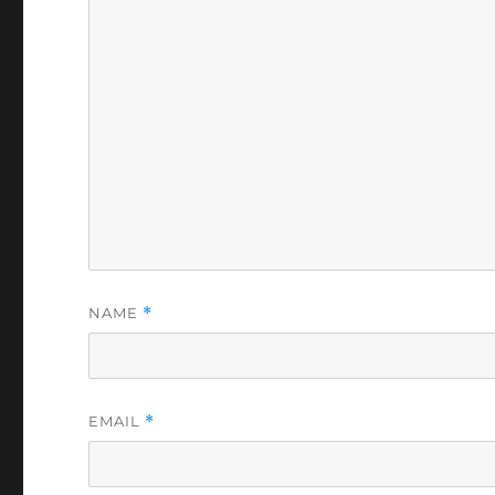
NAME
*
EMAIL
*