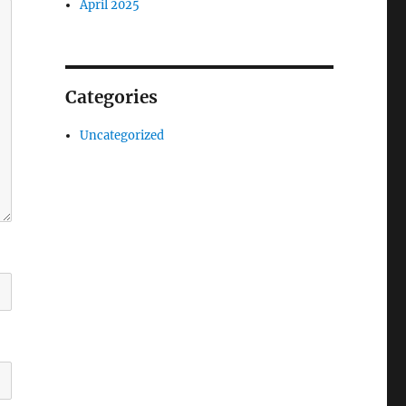
April 2025
Categories
Uncategorized