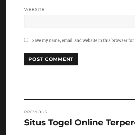
WEBSITE
Save my name, email, and website in this browser for
Post
PREVIOUS
navigation
Situs Togel Online Terpe
Previous
post: