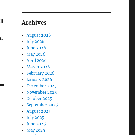
di
Archives
August 2026
ni
July 2026
June 2026
May 2026
April 2026
March 2026
February 2026
January 2026
December 2025
November 2025
October 2025
September 2025
August 2025
July 2025
June 2025
May 2025