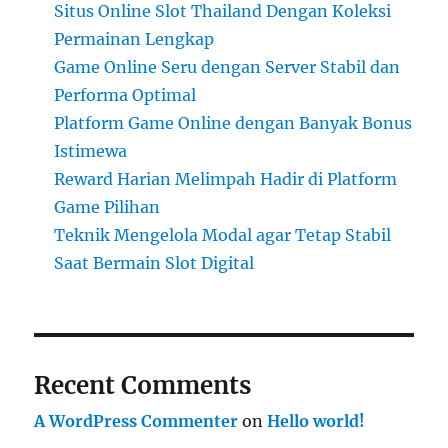
Situs Online Slot Thailand Dengan Koleksi
Permainan Lengkap
Game Online Seru dengan Server Stabil dan
Performa Optimal
Platform Game Online dengan Banyak Bonus
Istimewa
Reward Harian Melimpah Hadir di Platform
Game Pilihan
Teknik Mengelola Modal agar Tetap Stabil
Saat Bermain Slot Digital
Recent Comments
A WordPress Commenter
on
Hello world!