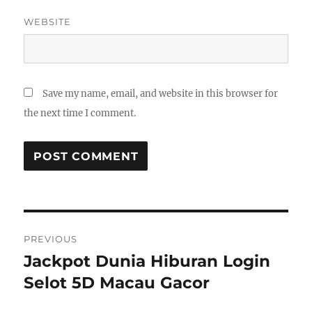
WEBSITE
Save my name, email, and website in this browser for
the next time I comment.
Post
PREVIOUS
navigation
Jackpot Dunia Hiburan Login
Previous
post:
Selot 5D Macau Gacor