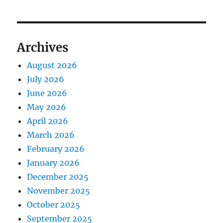
Archives
August 2026
July 2026
June 2026
May 2026
April 2026
March 2026
February 2026
January 2026
December 2025
November 2025
October 2025
September 2025