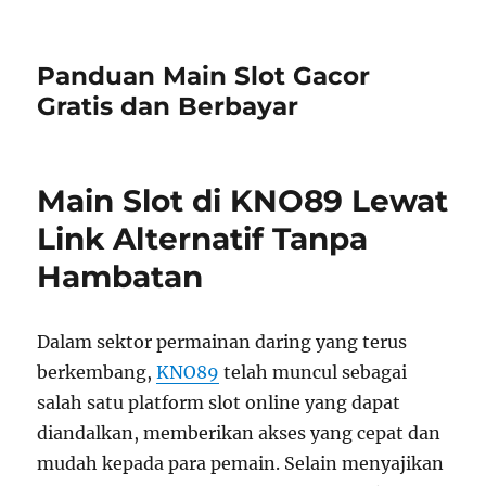
Panduan Main Slot Gacor
Gratis dan Berbayar
Main Slot di KNO89 Lewat
Link Alternatif Tanpa
Hambatan
Dalam sektor permainan daring yang terus
berkembang,
KNO89
telah muncul sebagai
salah satu platform slot online yang dapat
diandalkan, memberikan akses yang cepat dan
mudah kepada para pemain. Selain menyajikan