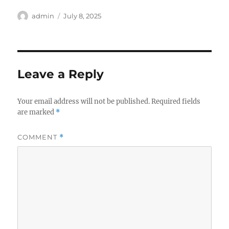
Author
Posted
admin
July 8, 2025
on
Leave a Reply
Your email address will not be published.
Required fields
are marked
*
COMMENT
*