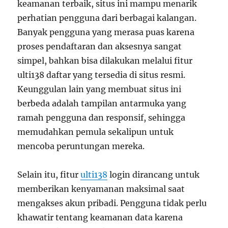
keamanan terbaik, situs ini mampu menarik
perhatian pengguna dari berbagai kalangan.
Banyak pengguna yang merasa puas karena
proses pendaftaran dan aksesnya sangat
simpel, bahkan bisa dilakukan melalui fitur
ulti138 daftar yang tersedia di situs resmi.
Keunggulan lain yang membuat situs ini
berbeda adalah tampilan antarmuka yang
ramah pengguna dan responsif, sehingga
memudahkan pemula sekalipun untuk
mencoba peruntungan mereka.
Selain itu, fitur
ulti138
login dirancang untuk
memberikan kenyamanan maksimal saat
mengakses akun pribadi. Pengguna tidak perlu
khawatir tentang keamanan data karena