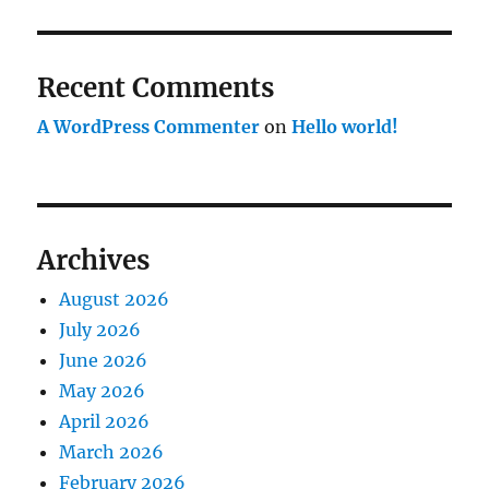
Recent Comments
A WordPress Commenter
on
Hello world!
Archives
August 2026
July 2026
June 2026
May 2026
April 2026
March 2026
February 2026