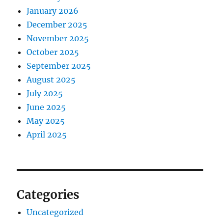
January 2026
December 2025
November 2025
October 2025
September 2025
August 2025
July 2025
June 2025
May 2025
April 2025
Categories
Uncategorized