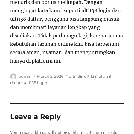
menarik dan bonus melimpah. Dengan
mengingat kata kunci seperti ulti138 login dan
ulti138 daftar, pengguna bisa langsung masuk
dan menikmati layanan lengkap yang
disediakan. Tidak perlu ragu lagi, karena semua
kebutuhan taruhan online kini bisa terpenuhi
secara aman, nyaman, dan menguntungkan
hanya di platform ini.
Author
Posted
Tags
admin
March 2, 2026
ulti 138
,
ulti138
,
ulti138
on
daftar
,
ulti138 login
Leave a Reply
Your email address will not be published.
Required fields