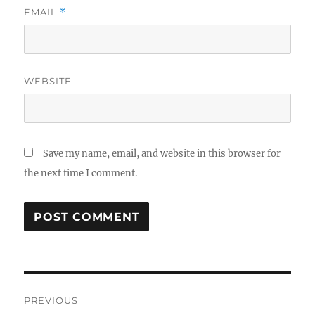
EMAIL
*
WEBSITE
Save my name, email, and website in this browser for
the next time I comment.
Post
PREVIOUS