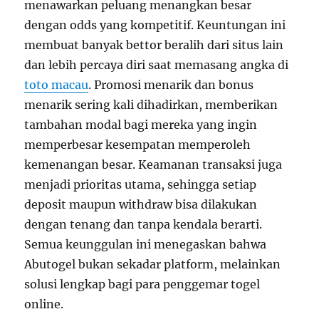
menawarkan peluang menangkan besar
dengan odds yang kompetitif. Keuntungan ini
membuat banyak bettor beralih dari situs lain
dan lebih percaya diri saat memasang angka di
toto macau
. Promosi menarik dan bonus
menarik sering kali dihadirkan, memberikan
tambahan modal bagi mereka yang ingin
memperbesar kesempatan memperoleh
kemenangan besar. Keamanan transaksi juga
menjadi prioritas utama, sehingga setiap
deposit maupun withdraw bisa dilakukan
dengan tenang dan tanpa kendala berarti.
Semua keunggulan ini menegaskan bahwa
Abutogel bukan sekadar platform, melainkan
solusi lengkap bagi para penggemar togel
online.