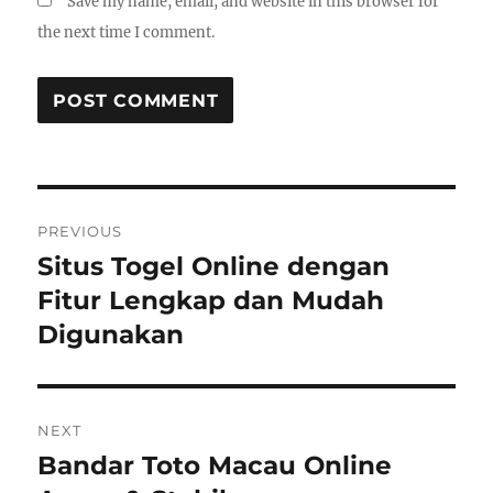
Save my name, email, and website in this browser for
the next time I comment.
Post
PREVIOUS
navigation
Situs Togel Online dengan
Previous
post:
Fitur Lengkap dan Mudah
Digunakan
NEXT
Bandar Toto Macau Online
Next