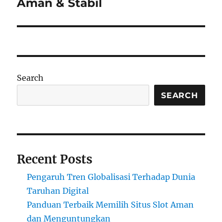
post:
Aman & Stabil
Search
SEARCH
Recent Posts
Pengaruh Tren Globalisasi Terhadap Dunia
Taruhan Digital
Panduan Terbaik Memilih Situs Slot Aman
dan Menguntungkan