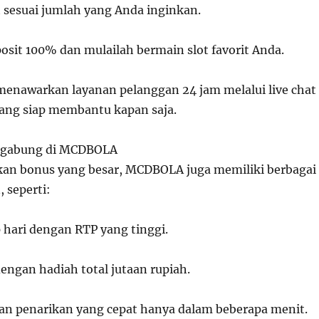
 sesuai jumlah yang Anda inginkan.
osit 100% dan mulailah bermain slot favorit Anda.
nawarkan layanan pelanggan 24 jam melalui live chat
ang siap membantu kapan saja.
rgabung di MCDBOLA
an bonus yang besar, MCDBOLA juga memiliki berbagai
 seperti:
p hari dengan RTP yang tinggi.
engan hadiah total jutaan rupiah.
dan penarikan yang cepat hanya dalam beberapa menit.