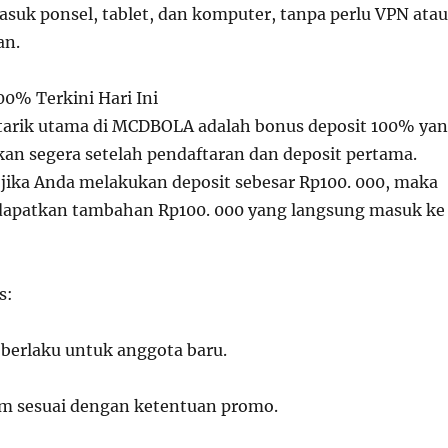
asuk ponsel, tablet, dan komputer, tanpa perlu VPN atau
an.
00% Terkini Hari Ini
 tarik utama di MCDBOLA adalah bonus deposit 100% ya
kan segera setelah pendaftaran dan deposit pertama.
 jika Anda melakukan deposit sebesar Rp100. 000, maka
apatkan tambahan Rp100. 000 yang langsung masuk ke
s:
 berlaku untuk anggota baru.
m sesuai dengan ketentuan promo.