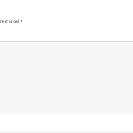
 are marked
*