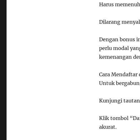
Harus memenuhi 
Dilarang menya
Dengan bonus in
perlu modal yan
kemenangan den
Cara Mendaftar
Untuk bergabung
Kunjungi tautan
Klik tombol “Da
akurat.