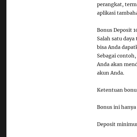
perangkat, term
aplikasi tambah
Bonus Deposit 1
Salah satu daya
bisa Anda dapat
Sebagai contoh,
Anda akan mend
akun Anda.
Ketentuan bonu
Bonus ini hanya
Deposit minimu