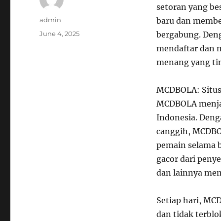
setoran yang be
Author
admin
baru dan membe
Posted
June 4, 2025
bergabung. Denga
on
mendaftar dan m
menang yang tin
MCDBOLA: Situs 
MCDBOLA menjadi
Indonesia. Deng
canggih, MCDBO
pemain selama be
gacor dari penye
dan lainnya me
Setiap hari, MC
dan tidak terblo