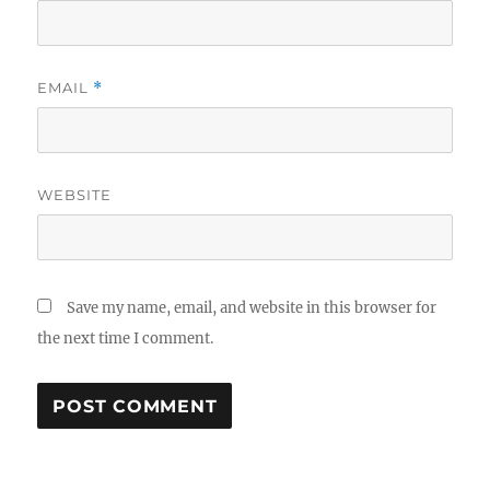
EMAIL
*
WEBSITE
Save my name, email, and website in this browser for
the next time I comment.