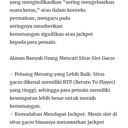
yang mengindikasikan “sering mengeluarkan
suara keras,” atau dalam konteks
permainan, mengacu pada
seringnya memberikan
kemenangan signifikan atau jackpot
kepada para pemain.
Alasan Banyak Orang Mencari Situs Slot Gacor
– Peluang Menang yang Lebih Baik: Situs
gacor dikenal memiliki RTP (Return To Player)
yang tinggi, sehingga para pemain memiliki
kesempatan lebih besar untuk meraih
kemenangan.
– Kemudahan Mendapat Jackpot: Mesin slot di
situs gacor biasanya menawarkan jackpot