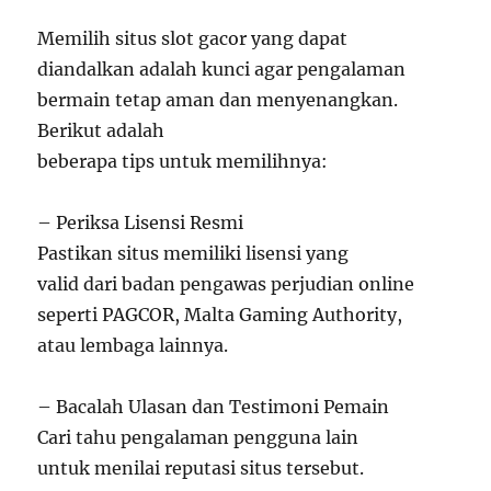
Memilih situs slot gacor yang dapat
diandalkan adalah kunci agar pengalaman
bermain tetap aman dan menyenangkan.
Berikut adalah
beberapa tips untuk memilihnya:
– Periksa Lisensi Resmi
Pastikan situs memiliki lisensi yang
valid dari badan pengawas perjudian online
seperti PAGCOR, Malta Gaming Authority,
atau lembaga lainnya.
– Bacalah Ulasan dan Testimoni Pemain
Cari tahu pengalaman pengguna lain
untuk menilai reputasi situs tersebut.