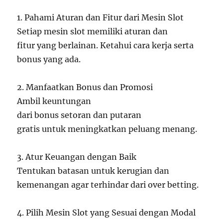
1. Pahami Aturan dan Fitur dari Mesin Slot
Setiap mesin slot memiliki aturan dan
fitur yang berlainan. Ketahui cara kerja serta
bonus yang ada.
2. Manfaatkan Bonus dan Promosi
Ambil keuntungan
dari bonus setoran dan putaran
gratis untuk meningkatkan peluang menang.
3. Atur Keuangan dengan Baik
Tentukan batasan untuk kerugian dan
kemenangan agar terhindar dari over betting.
4. Pilih Mesin Slot yang Sesuai dengan Modal