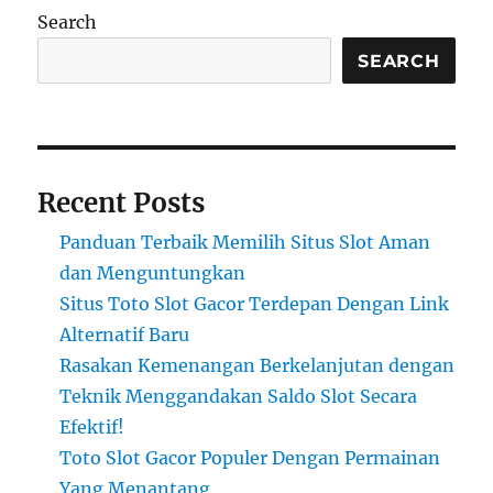
Search
SEARCH
Recent Posts
Panduan Terbaik Memilih Situs Slot Aman
dan Menguntungkan
Situs Toto Slot Gacor Terdepan Dengan Link
Alternatif Baru
Rasakan Kemenangan Berkelanjutan dengan
Teknik Menggandakan Saldo Slot Secara
Efektif!
Toto Slot Gacor Populer Dengan Permainan
Yang Menantang