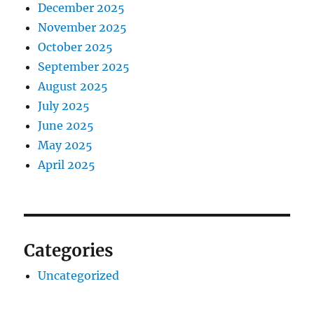
December 2025
November 2025
October 2025
September 2025
August 2025
July 2025
June 2025
May 2025
April 2025
Categories
Uncategorized