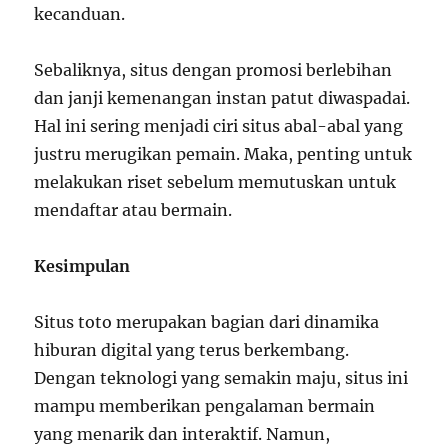
kecanduan.
Sebaliknya, situs dengan promosi berlebihan
dan janji kemenangan instan patut diwaspadai.
Hal ini sering menjadi ciri situs abal-abal yang
justru merugikan pemain. Maka, penting untuk
melakukan riset sebelum memutuskan untuk
mendaftar atau bermain.
Kesimpulan
Situs toto merupakan bagian dari dinamika
hiburan digital yang terus berkembang.
Dengan teknologi yang semakin maju, situs ini
mampu memberikan pengalaman bermain
yang menarik dan interaktif. Namun,