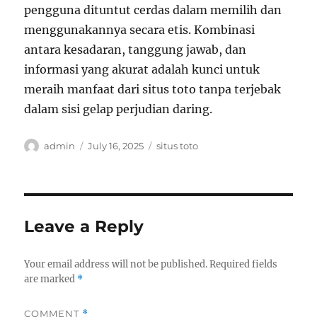
pengguna dituntut cerdas dalam memilih dan
menggunakannya secara etis. Kombinasi
antara kesadaran, tanggung jawab, dan
informasi yang akurat adalah kunci untuk
meraih manfaat dari situs toto tanpa terjebak
dalam sisi gelap perjudian daring.
Author
Posted
Tags
admin
July 16, 2025
situs toto
on
Leave a Reply
Your email address will not be published.
Required fields
are marked
*
COMMENT
*