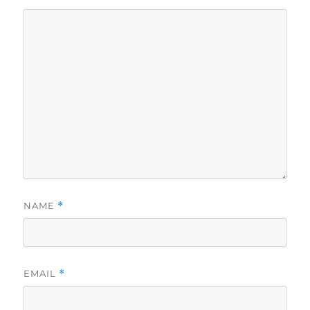
NAME
*
EMAIL
*