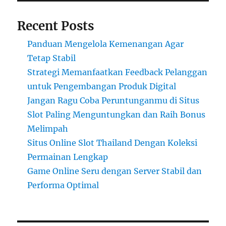
Recent Posts
Panduan Mengelola Kemenangan Agar
Tetap Stabil
Strategi Memanfaatkan Feedback Pelanggan
untuk Pengembangan Produk Digital
Jangan Ragu Coba Peruntunganmu di Situs
Slot Paling Menguntungkan dan Raih Bonus
Melimpah
Situs Online Slot Thailand Dengan Koleksi
Permainan Lengkap
Game Online Seru dengan Server Stabil dan
Performa Optimal