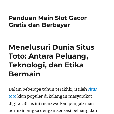
Panduan Main Slot Gacor
Gratis dan Berbayar
Menelusuri Dunia Situs
Toto: Antara Peluang,
Teknologi, dan Etika
Bermain
Dalam beberapa tahun terakhir, istilah
situs
toto
kian populer di kalangan masyarakat
digital. Situs ini menawarkan pengalaman
bermain angka dengan sensasi peluang dan