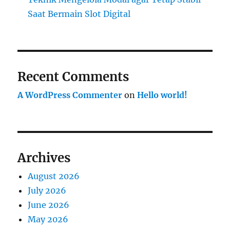
Saat Bermain Slot Digital
Recent Comments
A WordPress Commenter
on
Hello world!
Archives
August 2026
July 2026
June 2026
May 2026