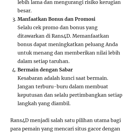
lebih lama dan mengurangi risiko kerugian
besar.
Manfaatkan Bonus dan Promosi
Selalu cek promo dan bonus yang
ditawarkan di Rans4D. Memanfaatkan
bonus dapat meningkatkan peluang Anda
untuk menang dan memberikan nilai lebih
dalam setiap taruhan.
Bermain dengan Sabar
Kesabaran adalah kunci saat bermain.
Jangan terburu-buru dalam membuat
keputusan dan selalu pertimbangkan setiap
langkah yang diambil.
Rans4D menjadi salah satu pilihan utama bagi
para pemain yang mencari situs gacor dengan