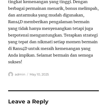
tingkat kemenangan yang tinggi. Dengan
berbagai permainan menarik, bonus melimpah,
dan antarmuka yang mudah digunakan,
Rans4D memberikan pengalaman bermain
yang tidak hanya menyenangkan tetapi juga
berpotensi menguntungkan. Terapkan strategi
yang tepat dan nikmati setiap momen bermain
di Rans4D untuk meraih kemenangan yang
Anda impikan. Selamat bermain dan semoga
sukses!
Author
Posted
admin
May 10, 2025
on
Leave a Reply