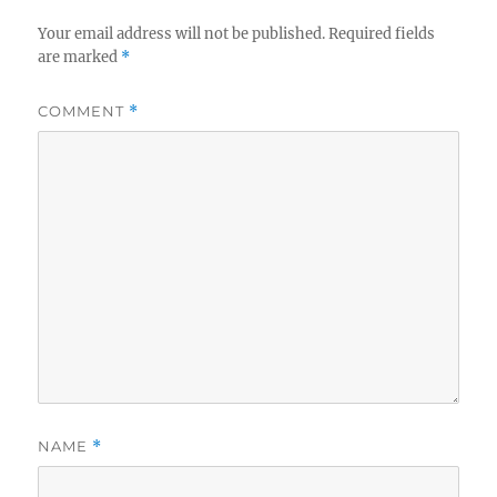
Your email address will not be published.
Required fields
are marked
*
COMMENT
*
NAME
*