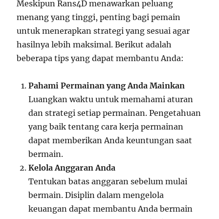
Meskipun Rans4D menawarkan peluang
menang yang tinggi, penting bagi pemain
untuk menerapkan strategi yang sesuai agar
hasilnya lebih maksimal. Berikut adalah
beberapa tips yang dapat membantu Anda:
Pahami Permainan yang Anda Mainkan
Luangkan waktu untuk memahami aturan
dan strategi setiap permainan. Pengetahuan
yang baik tentang cara kerja permainan
dapat memberikan Anda keuntungan saat
bermain.
Kelola Anggaran Anda
Tentukan batas anggaran sebelum mulai
bermain. Disiplin dalam mengelola
keuangan dapat membantu Anda bermain