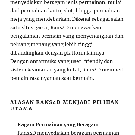
menyediakan beragam jenis permainan, mulai
dari permainan kartu, slot, hingga permainan
meja yang mendebarkan. Dikenal sebagai salah
satu situs gacor, Rans4D menawarkan
pengalaman bermain yang menyenangkan dan
peluang menang yang lebih tinggi
dibandingkan dengan platform lainnya.
Dengan antarmuka yang user-friendly dan
sistem keamanan yang ketat, Rans4D memberi
pemain rasa nyaman saat bermain.
ALASAN RANS4D MENJADI PILIHAN
UTAMA
Ragam Permainan yang Beragam
Rans4D menyediakan beragam permainan