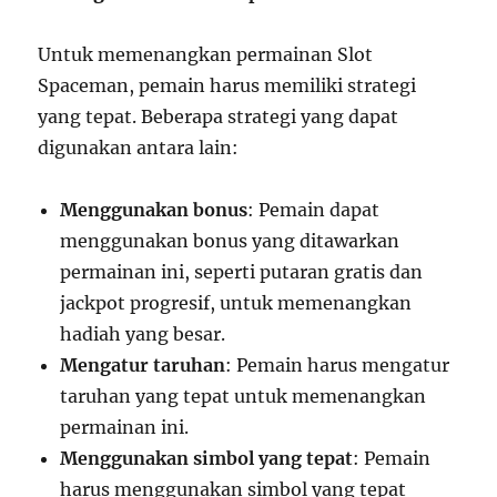
Untuk memenangkan permainan Slot
Spaceman, pemain harus memiliki strategi
yang tepat. Beberapa strategi yang dapat
digunakan antara lain:
Menggunakan bonus
: Pemain dapat
menggunakan bonus yang ditawarkan
permainan ini, seperti putaran gratis dan
jackpot progresif, untuk memenangkan
hadiah yang besar.
Mengatur taruhan
: Pemain harus mengatur
taruhan yang tepat untuk memenangkan
permainan ini.
Menggunakan simbol yang tepat
: Pemain
harus menggunakan simbol yang tepat