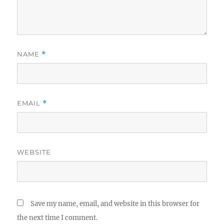
NAME
*
EMAIL
*
WEBSITE
Save my name, email, and website in this browser for
the next time I comment.