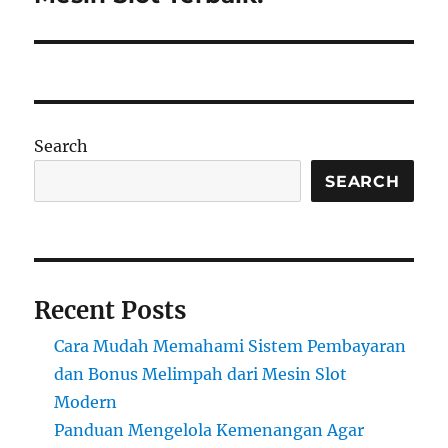
Search
SEARCH
Recent Posts
Cara Mudah Memahami Sistem Pembayaran
dan Bonus Melimpah dari Mesin Slot
Modern
Panduan Mengelola Kemenangan Agar