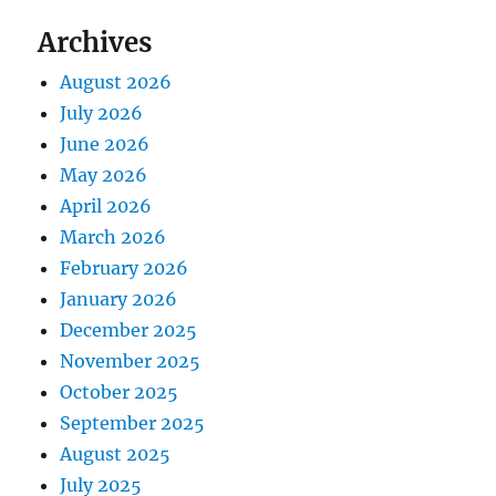
Archives
August 2026
July 2026
June 2026
May 2026
April 2026
March 2026
February 2026
January 2026
December 2025
November 2025
October 2025
September 2025
August 2025
July 2025