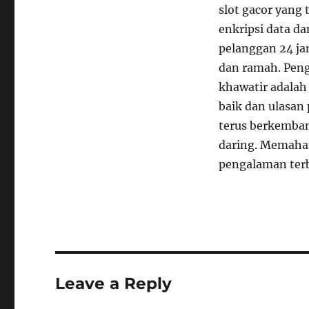
slot gacor yang
enkripsi data d
pelanggan 24 j
dan ramah. Pen
khawatir adalah 
baik dan ulasan 
terus berkemban
daring. Memaha
pengalaman terb
Leave a Reply