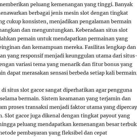
emberikan peluang kemenangan yang tinggi. Banyak
enawarkan berbagai jenis mesin slot dengan tingkat
g cukup konsisten, menjadikan pengalaman bermain
angkan dan menguntungkan. Keberadaan situs slot
dahkan pemain untuk mendapatkan permainan yang
einginan dan kemampuan mereka. Fasilitas lengkap dan
an yang responsif menjadi keunggulan utama dari situs
Dengan variasi tema yang menarik dan fitur bonus yang
n dapat merasakan sensasi berbeda setiap kali bermain
 di situs slot gacor sangat diperhatikan agar pengguna
selama bermain. Sistem keamanan yang terjamin dan
lam proses transaksi menjadi faktor utama yang diperca
. Slot gacor juga dikenal dengan tingkat payout yang
sehingga peluang mendapatkan kemenangan besar terbuk
 metode pembayaran yang fleksibel dan cepat