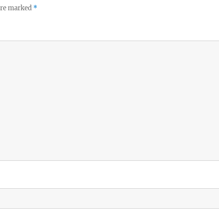
 are marked
*