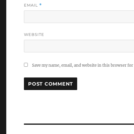
EMAIL
*
WEBSITE
Save my name, email, and website in this browser for
Post