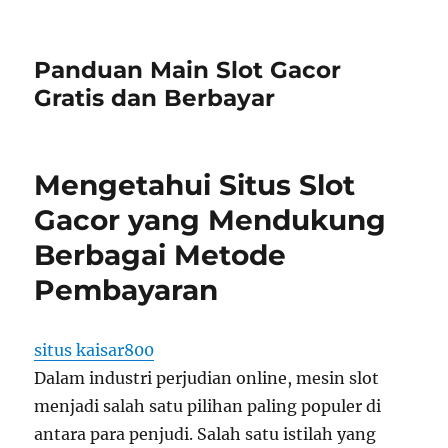
Panduan Main Slot Gacor
Gratis dan Berbayar
Mengetahui Situs Slot
Gacor yang Mendukung
Berbagai Metode
Pembayaran
situs kaisar800
Dalam industri perjudian online, mesin slot
menjadi salah satu pilihan paling populer di
antara para penjudi. Salah satu istilah yang