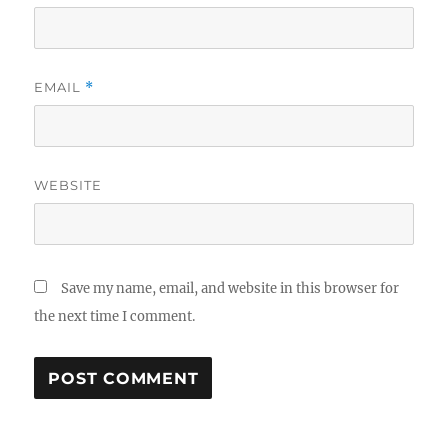
EMAIL
*
WEBSITE
Save my name, email, and website in this browser for
the next time I comment.