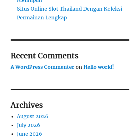
Melimpah
Situs Online Slot Thailand Dengan Koleksi
Permainan Lengkap
Recent Comments
A WordPress Commenter
on
Hello world!
Archives
August 2026
July 2026
June 2026