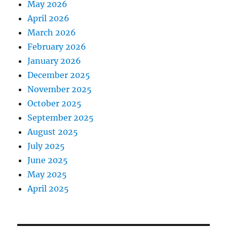
May 2026
April 2026
March 2026
February 2026
January 2026
December 2025
November 2025
October 2025
September 2025
August 2025
July 2025
June 2025
May 2025
April 2025