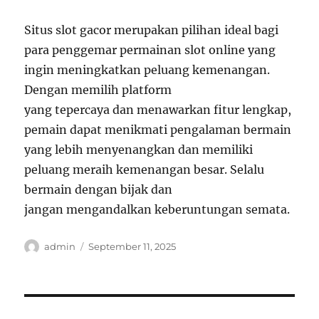
Situs slot gacor merupakan pilihan ideal bagi
para penggemar permainan slot online yang
ingin meningkatkan peluang kemenangan.
Dengan memilih platform
yang tepercaya dan menawarkan fitur lengkap,
pemain dapat menikmati pengalaman bermain
yang lebih menyenangkan dan memiliki
peluang meraih kemenangan besar. Selalu
bermain dengan bijak dan
jangan mengandalkan keberuntungan semata.
Author
Posted
admin
September 11, 2025
on