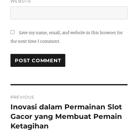
WEBSITE
Save my name, email, and website in this browser for
the next time I comment.
Post
PREVIOUS
navigation
Inovasi dalam Permainan Slot
Previous
post:
Gacor yang Membuat Pemain
Ketagihan