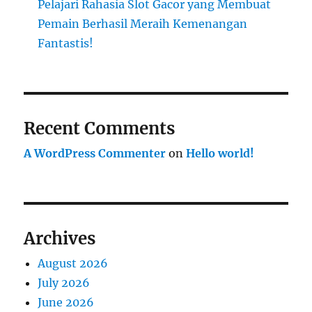
Pelajari Rahasia Slot Gacor yang Membuat
Pemain Berhasil Meraih Kemenangan
Fantastis!
Recent Comments
A WordPress Commenter
on
Hello world!
Archives
August 2026
July 2026
June 2026