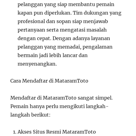
pelanggan yang siap membantu pemain
kapan pun diperlukan. Tim dukungan yang
profesional dan sopan siap menjawab
pertanyaan serta mengatasi masalah
dengan cepat. Dengan adanya layanan
pelanggan yang memadai, pengalaman
bermain jadi lebih lancar dan
menyenangkan.
Cara Mendaftar di MataramToto
Mendaftar di MataramToto sangat simpel.
Pemain hanya perlu mengikuti langkah-
langkah berikut:
Akses Situs Resmi MataramToto