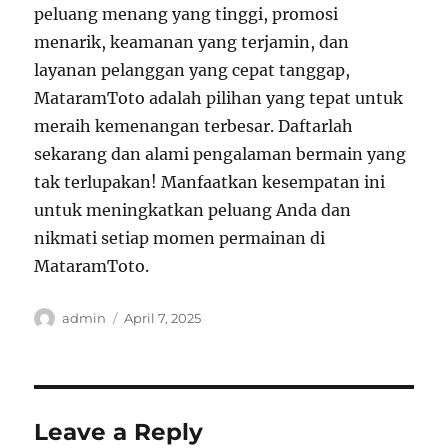
peluang menang yang tinggi, promosi
menarik, keamanan yang terjamin, dan
layanan pelanggan yang cepat tanggap,
MataramToto adalah pilihan yang tepat untuk
meraih kemenangan terbesar. Daftarlah
sekarang dan alami pengalaman bermain yang
tak terlupakan! Manfaatkan kesempatan ini
untuk meningkatkan peluang Anda dan
nikmati setiap momen permainan di
MataramToto.
Author
Posted
admin
April 7, 2025
on
Leave a Reply