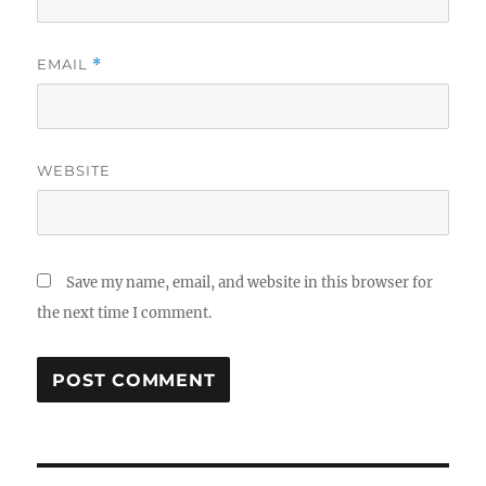
EMAIL
*
WEBSITE
Save my name, email, and website in this browser for
the next time I comment.