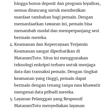
hingga bonus deposit dan program loyalitas,
semua dirancang untuk memberikan
manfaat tambahan bagi pemain. Dengan
memanfaatkan tawaran ini, pemain bisa
menambah modal dan memperpanjang sesi
bermain mereka.
Keamanan dan Kepercayaan Terjamin
Keamanan sangat diperhatikan di
MataramToto. Situs ini menggunakan
teknologi enkripsi terbaru untuk menjaga
data dan transaksi pemain. Dengan tingkat
keamanan yang tinggi, pemain dapat
bermain dengan tenang tanpa rasa khawatir
mengenai data pribadi mereka.
Layanan Pelanggan yang Responsif
MataramToto menyediakan layanan