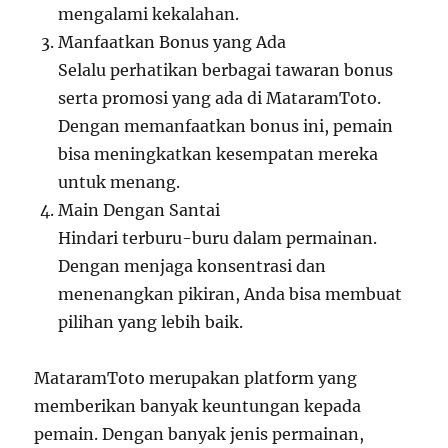
mengalami kekalahan.
Manfaatkan Bonus yang Ada
Selalu perhatikan berbagai tawaran bonus
serta promosi yang ada di MataramToto.
Dengan memanfaatkan bonus ini, pemain
bisa meningkatkan kesempatan mereka
untuk menang.
Main Dengan Santai
Hindari terburu-buru dalam permainan.
Dengan menjaga konsentrasi dan
menenangkan pikiran, Anda bisa membuat
pilihan yang lebih baik.
MataramToto merupakan platform yang
memberikan banyak keuntungan kepada
pemain. Dengan banyak jenis permainan,