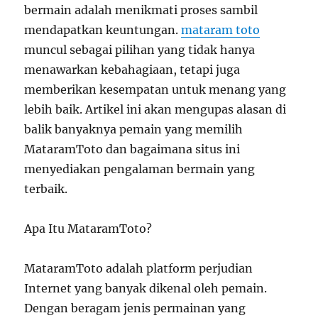
bermain adalah menikmati proses sambil
mendapatkan keuntungan.
mataram toto
muncul sebagai pilihan yang tidak hanya
menawarkan kebahagiaan, tetapi juga
memberikan kesempatan untuk menang yang
lebih baik. Artikel ini akan mengupas alasan di
balik banyaknya pemain yang memilih
MataramToto dan bagaimana situs ini
menyediakan pengalaman bermain yang
terbaik.
Apa Itu MataramToto?
MataramToto adalah platform perjudian
Internet yang banyak dikenal oleh pemain.
Dengan beragam jenis permainan yang