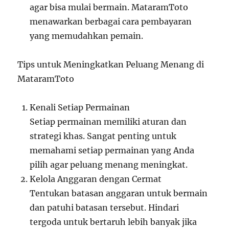
agar bisa mulai bermain. MataramToto
menawarkan berbagai cara pembayaran
yang memudahkan pemain.
Tips untuk Meningkatkan Peluang Menang di
MataramToto
Kenali Setiap Permainan
Setiap permainan memiliki aturan dan
strategi khas. Sangat penting untuk
memahami setiap permainan yang Anda
pilih agar peluang menang meningkat.
Kelola Anggaran dengan Cermat
Tentukan batasan anggaran untuk bermain
dan patuhi batasan tersebut. Hindari
tergoda untuk bertaruh lebih banyak jika