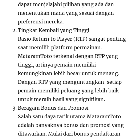
dapat menjelajahi pilihan yang ada dan
menentukan mana yang sesuai dengan
preferensi mereka.
Tingkat Kembali yang Tinggi
Rasio Return to Player (RTP) sangat penting
saat memilih platform permainan.
MataramToto terkenal dengan RTP yang
tinggi, artinya pemain memiliki
kemungkinan lebih besar untuk menang.
Dengan RTP yang menguntungkan, setiap
pemain memiliki peluang yang lebih baik
untuk meraih hasil yang signifikan.
Beragam Bonus dan Promosi
Salah satu daya tarik utama MataramToto
adalah banyaknya bonus dan promosi yang
ditawarkan. Mulai dari bonus pendaftaran