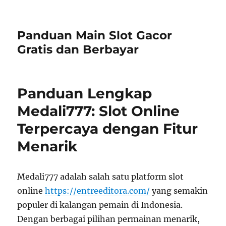
Panduan Main Slot Gacor
Gratis dan Berbayar
Panduan Lengkap
Medali777: Slot Online
Terpercaya dengan Fitur
Menarik
Medali777 adalah salah satu platform slot
online
https://entreeditora.com/
yang semakin
populer di kalangan pemain di Indonesia.
Dengan berbagai pilihan permainan menarik,