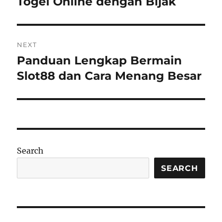
Togel Online dengan Bijak
NEXT
Panduan Lengkap Bermain
Next
post:
Slot88 dan Cara Menang Besar
Search
SEARCH