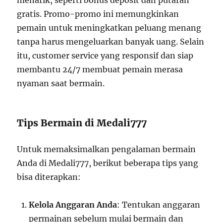
menarik, seperti bonus deposit dan putaran
gratis. Promo-promo ini memungkinkan
pemain untuk meningkatkan peluang menang
tanpa harus mengeluarkan banyak uang. Selain
itu, customer service yang responsif dan siap
membantu 24/7 membuat pemain merasa
nyaman saat bermain.
Tips Bermain di Medali777
Untuk memaksimalkan pengalaman bermain
Anda di Medali777, berikut beberapa tips yang
bisa diterapkan:
Kelola Anggaran Anda
: Tentukan anggaran
permainan sebelum mulai bermain dan