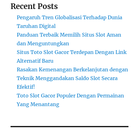
Recent Posts
Pengaruh Tren Globalisasi Terhadap Dunia
Taruhan Digital
Panduan Terbaik Memilih Situs Slot Aman
dan Menguntungkan
Situs Toto Slot Gacor Terdepan Dengan Link
Alternatif Baru
Rasakan Kemenangan Berkelanjutan dengan
Teknik Menggandakan Saldo Slot Secara
Efektif!
Toto Slot Gacor Populer Dengan Permainan
Yang Menantang