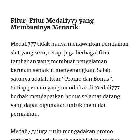
Fitur-Fitur Medali777 yang
Membuatnya Menarik
Medali777 tidak hanya menawarkan permainan
slot yang seru, tetapi juga berbagai fitur
tambahan yang membuat pengalaman
bermain semakin menyenangkan. Salah
satunya adalah fitur “Promo dan Bonus”.
Setiap pemain yang mendaftar di Medali777
berhak mendapatkan bonus selamat datang
yang dapat digunakan untuk memulai
permainan.
Medali777 juga rutin mengadakan promo