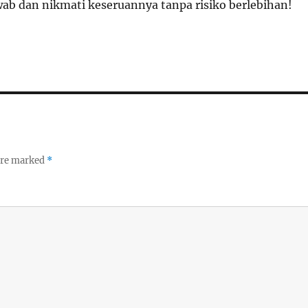
ab dan nikmati keseruannya tanpa risiko berlebihan!
 are marked
*