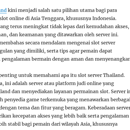
and
kini menjadi salah satu pilihan utama bagi para
lot online di Asia Tenggara, khususnya Indonesia.
yang terus meningkat tidak lepas dari kemudahan akses,
nan, dan keamanan yang ditawarkan oleh server ini.
n membahas secara mendalam mengenai slot server
ulan yang dimiliki, serta tips agar pemain dapat
 pengalaman bermain dengan aman dan menyenangkan
enting untuk memahami apa itu slot server Thailand.
, ini adalah server atau platform judi online yang
iland dan menyediakan layanan permainan slot. Server i
leh penyedia game terkemuka yang menawarkan berbaga
t dengan tema dan fitur yang beragam. Keberadaan serve
rikan kecepatan akses yang lebih baik serta pengalaman
ih stabil bagi pemain dari wilayah Asia, khususnya