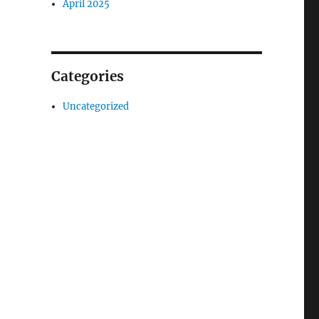
April 2025
Categories
Uncategorized