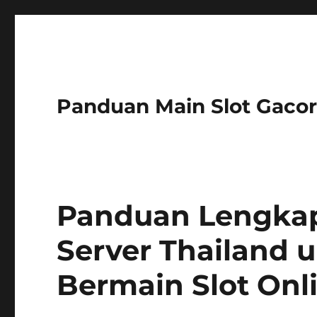
Panduan Main Slot Gacor
Panduan Lengka
Server Thailand
Bermain Slot Onl