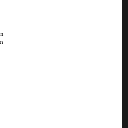
an
an