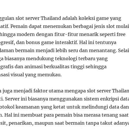
ggulan slot server Thailand adalah koleksi game yang
iatif. Pemain dapat menemukan berbagai jenis slot mulai
 hingga modern dengan fitur-fitur menarik seperti free
ogresif, dan bonus game interaktif. Hal ini tentunya
aman bermain menjadi lebih seru dan menantang. Sela
juga biasanya mendukung teknologi terbaru yang
afis dan animasi berkualitas tinggi sehingga
sasi visual yang memukau.
juga menjadi faktor utama mengapa slot server Thaila
i. Server ini biasanya menggunakan sistem enkripsi dat
rotokol keamanan yang ketat untuk melindungi data dan
n. Hal ini membuat para pemain bisa merasa tenang saat
it, penarikan, maupun saat bermain tanpa takut adany