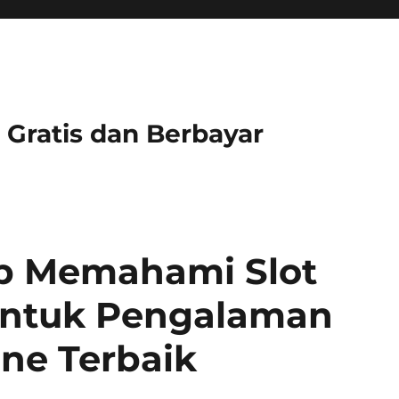
 Gratis dan Berbayar
p Memahami Slot
 untuk Pengalaman
ine Terbaik