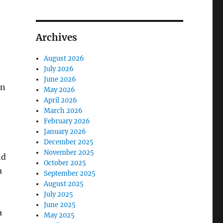
Archives
August 2026
July 2026
June 2026
in
May 2026
April 2026
March 2026
February 2026
January 2026
December 2025
November 2025
nd
October 2025
a
September 2025
August 2025
July 2025
June 2025
a
May 2025