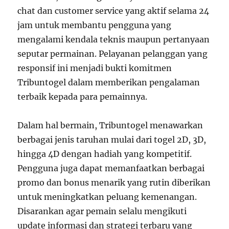
chat dan customer service yang aktif selama 24
jam untuk membantu pengguna yang
mengalami kendala teknis maupun pertanyaan
seputar permainan. Pelayanan pelanggan yang
responsif ini menjadi bukti komitmen
Tribuntogel dalam memberikan pengalaman
terbaik kepada para pemainnya.
Dalam hal bermain, Tribuntogel menawarkan
berbagai jenis taruhan mulai dari togel 2D, 3D,
hingga 4D dengan hadiah yang kompetitif.
Pengguna juga dapat memanfaatkan berbagai
promo dan bonus menarik yang rutin diberikan
untuk meningkatkan peluang kemenangan.
Disarankan agar pemain selalu mengikuti
update informasi dan strategi terbaru yang