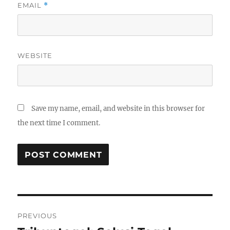
EMAIL
*
WEBSITE
Save my name, email, and website in this browser for
the next time I comment.
Post
PREVIOUS
navigation