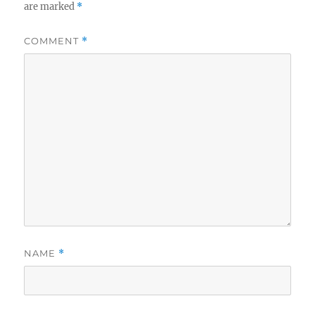
are marked
*
COMMENT
*
NAME
*