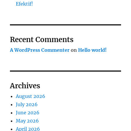
Efektif!
Recent Comments
A WordPress Commenter
on
Hello world!
Archives
August 2026
July 2026
June 2026
May 2026
April 2026