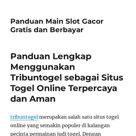
Panduan Main Slot Gacor
Gratis dan Berbayar
Panduan Lengkap
Menggunakan
Tribuntogel sebagai Situs
Togel Online Terpercaya
dan Aman
tribuntogel
merupakan salah satu situs togel
online yang semakin populer di kalangan
pecinta permainan judi togel. Dengan