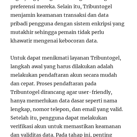
preferensi mereka. Selain itu, Tribuntogel
menjamin keamanan transaksi dan data
pribadi pengguna dengan sistem enkripsi yang
mutakhir sehingga pemain tidak perlu
khawatir mengenai kebocoran data.
Untuk dapat menikmati layanan Tribuntogel,
langkah awal yang harus dilakukan adalah
melakukan pendaftaran akun secara mudah
dan cepat. Proses pendaftaran pada
Tribuntogel dirancang agar user-friendly,
hanya memerlukan data dasar seperti nama
lengkap, nomor telepon, dan email yang valid.
Setelah itu, pengguna dapat melakukan
verifikasi akun untuk memastikan keamanan
dan validitas data. Pada tahap ini, penting