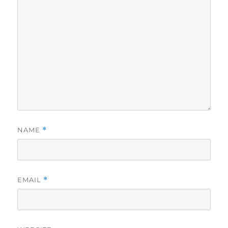
NAME
*
EMAIL
*