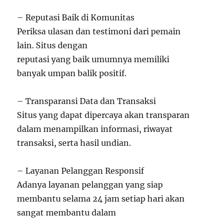
– Reputasi Baik di Komunitas
Periksa ulasan dan testimoni dari pemain
lain. Situs dengan
reputasi yang baik umumnya memiliki
banyak umpan balik positif.
– Transparansi Data dan Transaksi
Situs yang dapat dipercaya akan transparan
dalam menampilkan informasi, riwayat
transaksi, serta hasil undian.
– Layanan Pelanggan Responsif
Adanya layanan pelanggan yang siap
membantu selama 24 jam setiap hari akan
sangat membantu dalam