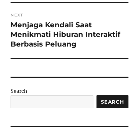
NEXT
Menjaga Kendali Saat
Next
post:
Menikmati Hiburan Interaktif
Berbasis Peluang
Search
SEARCH