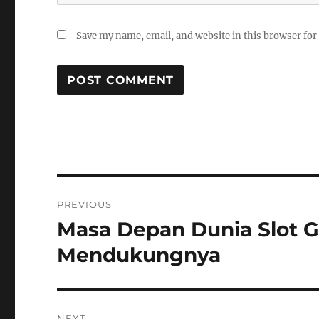
Save my name, email, and website in this browser for
Post
PREVIOUS
navigation
Masa Depan Dunia Slot G
Previous
post:
Mendukungnya
NEXT