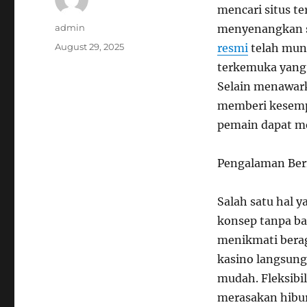
mencari situs 
Author
admin
menyenangkan s
Posted
August 29, 2025
resmi
telah munc
on
terkemuka yang
Selain menawark
memberi kesemp
pemain dapat me
Pengalaman Ber
Salah satu hal 
konsep tanpa bat
menikmati berag
kasino langsung
mudah. Fleksibi
merasakan hibur