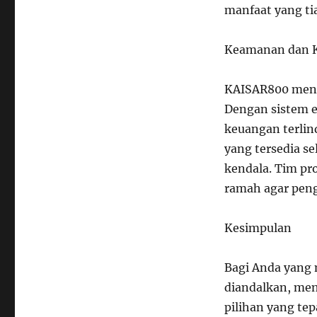
manfaat yang ti
Keamanan dan 
KAISAR800 mene
Dengan sistem e
keuangan terlin
yang tersedia s
kendala. Tim pr
ramah agar pen
Kesimpulan
Bagi Anda yang 
diandalkan, me
pilihan yang te