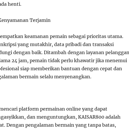
ada henti.
Kenyamanan Terjamin
mpatkan keamanan pemain sebagai prioritas utama.
nkripsi yang mutakhir, data pribadi dan transaksi
dungi dengan baik. Ditambah dengan layanan pelangga
elama 24 jam, pemain tidak perlu khawatir jika menemui
ofesional siap memberikan bantuan dengan cepat dan
galaman bermain selalu menyenangkan.
mencari platform permainan online yang dapat
ngasyikkan, dan menguntungkan, KAISAR800 adalah
pat. Dengan pengalaman bermain yang tanpa batas,