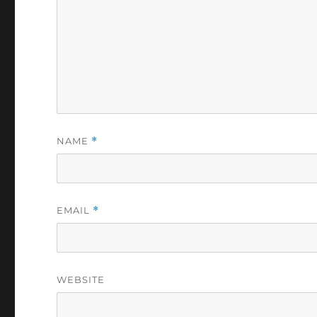
NAME
*
EMAIL
*
WEBSITE