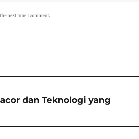
 the next time I comment.
acor dan Teknologi yang