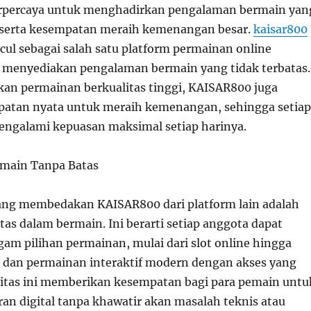
terpercaya untuk menghadirkan pengalaman bermain yan
erta kesempatan meraih kemenangan besar.
kaisar800
ul sebagai salah satu platform permainan online
 menyediakan pengalaman bermain yang tidak terbatas.
an permainan berkualitas tinggi, KAISAR800 juga
atan nyata untuk meraih kemenangan, sehingga setiap
ngalami kepuasan maksimal setiap harinya.
main Tanpa Batas
yang membedakan KAISAR800 dari platform lain adalah
as dalam bermain. Ini berarti setiap anggota dapat
am pilihan permainan, mulai dari slot online hingga
 dan permainan interaktif modern dengan akses yang
litas ini memberikan kesempatan bagi para pemain untu
an digital tanpa khawatir akan masalah teknis atau