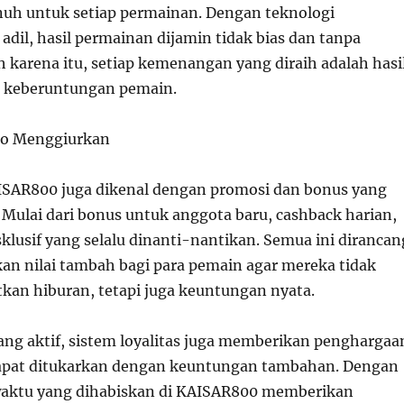
nuh untuk setiap permainan. Dengan teknologi
dil, hasil permainan dijamin tidak bias dan tanpa
h karena itu, setiap kemenangan yang diraih adalah hasi
an keberuntungan pemain.
mo Menggiurkan
ISAR800 juga dikenal dengan promosi dan bonus yang
 Mulai dari bonus untuk anggota baru, cashback harian,
klusif yang selalu dinanti-nantikan. Semua ini dirancan
n nilai tambah bagi para pemain agar mereka tidak
an hiburan, tetapi juga keuntungan nyata.
ng aktif, sistem loyalitas juga memberikan penghargaa
apat ditukarkan dengan keuntungan tambahan. Dengan
p waktu yang dihabiskan di KAISAR800 memberikan