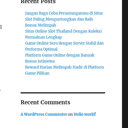
Recent Posts
Jangan Ragu Coba Peruntunganmu di Situs
Slot Paling Menguntungkan dan Raih
Bonus Melimpah
g
Situs Online Slot Thailand Dengan Koleksi
Permainan Lengkap
Game Online Seru dengan Server Stabil dan
Performa Optimal
Platform Game Online dengan Banyak
Bonus Istimewa
Reward Harian Melimpah Hadir di Platform
Game Pilihan
e
Recent Comments
A WordPress Commenter
on
Hello world!