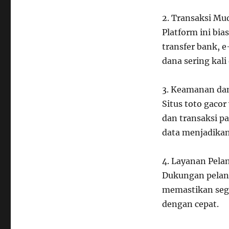
2. Transaksi Mu
Platform ini bi
transfer bank, e
dana sering kali
3. Keamanan dan
Situs toto gaco
dan transaksi p
data menjadika
4. Layanan Pela
Dukungan pelang
memastikan sega
dengan cepat.