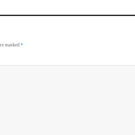
 are marked
*