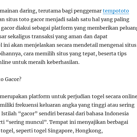
rmainan daring, terutama bagi penggemar
tempototo
n situs toto gacor menjadi salah satu hal yang paling
to gacor diakui sebagai platform yang memberikan peluan
r sekaligus transaksi yang aman dan dapat
el ini akan menjelaskan secara mendetail mengenai situs
bihannya, cara memilih situs yang tepat, beserta tips
nline untuk meraih keberhasilan.
to Gacor?
 merupakan platform untuk perjudian togel secara onlin
iliki frekuensi keluaran angka yang tinggi atau sering
 Istilah “gacor” sendiri berasal dari bahasa Indonesia
rti “sering muncul”. Tempat ini menyajikan berbagai
togel, seperti togel Singapore, Hongkong,