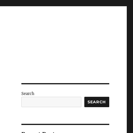
Search
SEARCH