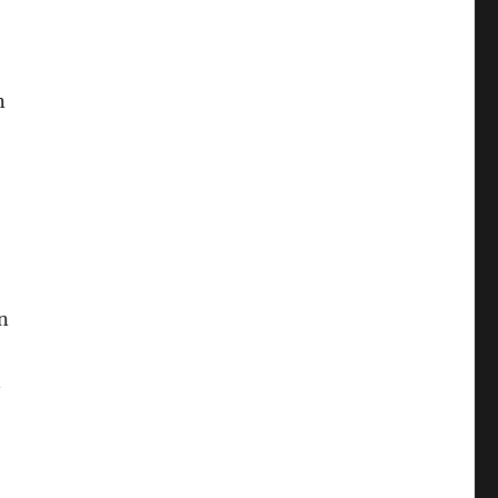
n
n
n