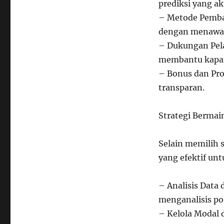
prediksi yang ak
– Metode Pemba
dengan menawar
– Dukungan Pela
membantu kapan
– Bonus dan Pro
transparan.
Strategi Bermain
Selain memilih 
yang efektif u
– Analisis Data
menganalisis po
– Kelola Modal 