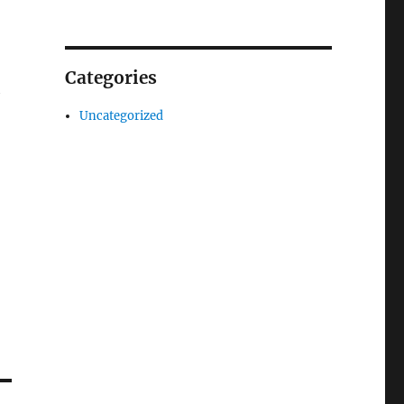
Categories
h
Uncategorized