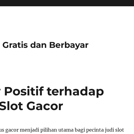
 Gratis dan Berbayar
Positif terhadap
 Slot Gacor
us gacor menjadi pilihan utama bagi pecinta judi slot