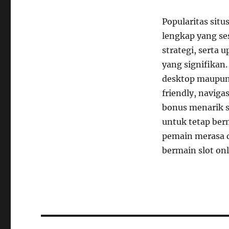
Popularitas sit
lengkap yang se
strategi, serta 
yang signifikan
desktop maupun 
friendly, navig
bonus menarik s
untuk tetap berm
pemain merasa 
bermain slot onl