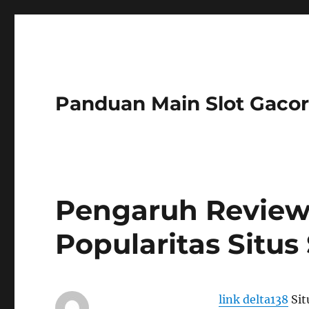
Panduan Main Slot Gacor
Pengaruh Review 
Popularitas Situs
link delta138
Sit