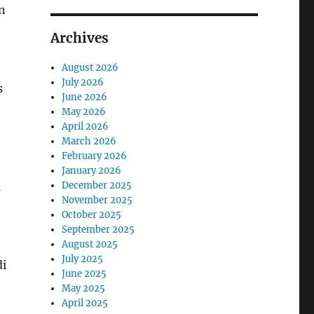
n
Archives
August 2026
July 2026
s
June 2026
May 2026
April 2026
March 2026
February 2026
January 2026
a
December 2025
November 2025
October 2025
September 2025
August 2025
July 2025
di
June 2025
May 2025
April 2025