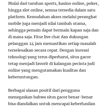
Mulai dari taruhan sports, kasino online, poker,
hingga slot online, semua tersedia dalam satu
platform. Kemudahan akses melalui perangkat
mobile juga menjadi nilai tambah utama,
sehingga pemain dapat bermain kapan saja dan
di mana saja. Fitur live chat dan dukungan
pelanggan 24 jam memastikan setiap masalah
terselesaikan secara cepat. Dengan inovasi
teknologi yang terus diperbarui, situs gacor
tetap menjadi favorit di kalangan pecinta judi
online yang mengutamakan kualitas dan
keberuntungan.
Berbagai ulasan positif dari pengguna
menegaskan bahwa situs gacor benar-benar
bisa diandalkan untuk mencapai keberhasilan