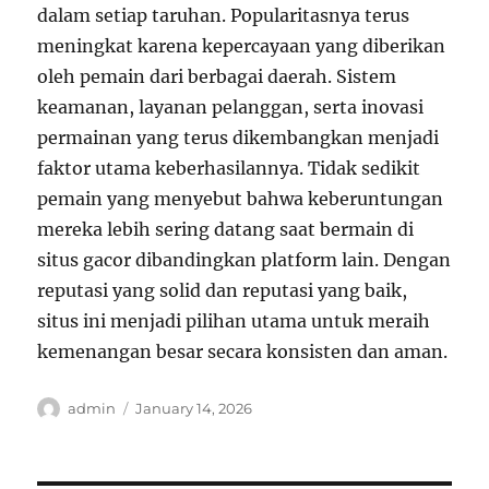
dalam setiap taruhan. Popularitasnya terus
meningkat karena kepercayaan yang diberikan
oleh pemain dari berbagai daerah. Sistem
keamanan, layanan pelanggan, serta inovasi
permainan yang terus dikembangkan menjadi
faktor utama keberhasilannya. Tidak sedikit
pemain yang menyebut bahwa keberuntungan
mereka lebih sering datang saat bermain di
situs gacor dibandingkan platform lain. Dengan
reputasi yang solid dan reputasi yang baik,
situs ini menjadi pilihan utama untuk meraih
kemenangan besar secara konsisten dan aman.
Author
Posted
admin
January 14, 2026
on