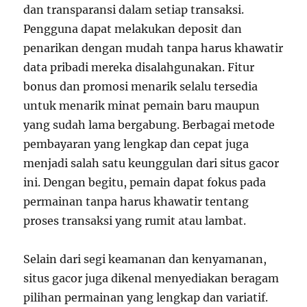
dan transparansi dalam setiap transaksi.
Pengguna dapat melakukan deposit dan
penarikan dengan mudah tanpa harus khawatir
data pribadi mereka disalahgunakan. Fitur
bonus dan promosi menarik selalu tersedia
untuk menarik minat pemain baru maupun
yang sudah lama bergabung. Berbagai metode
pembayaran yang lengkap dan cepat juga
menjadi salah satu keunggulan dari situs gacor
ini. Dengan begitu, pemain dapat fokus pada
permainan tanpa harus khawatir tentang
proses transaksi yang rumit atau lambat.
Selain dari segi keamanan dan kenyamanan,
situs gacor juga dikenal menyediakan beragam
pilihan permainan yang lengkap dan variatif.