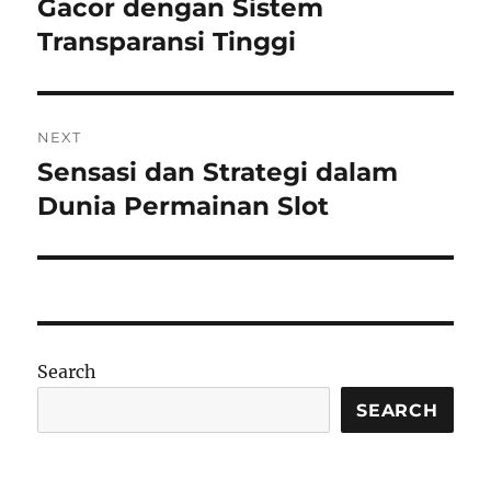
post:
Gacor dengan Sistem
Transparansi Tinggi
NEXT
Sensasi dan Strategi dalam
Next
post:
Dunia Permainan Slot
Search
SEARCH