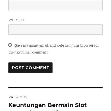
WEBSITE
Save my name, email, and website in this browser for
the next time I comment.
Post
PREVIOUS
navigation
Keuntungan Bermain Slot
Previous