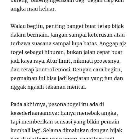
bareng-bareng ngerasain deg-degan tiap kali
angka mau keluar.
Walau begitu, penting banget buat tetap bijak
dalam bermain. Jangan sampai keterusan atau
terbawa suasana sampai lupa batas. Anggap aja
togel sebagai hiburan, bukan jalan cepat buat
jadi kaya raya. Atur limit, nikmati prosesnya,
dan tetap kontrol emosi. Dengan cara begitu,
permainan ini bisa jadi kegiatan yang fun dan
nggak ngasih tekanan mental.
Pada akhirnya, pesona togel itu ada di
kesederhanaannya: hanya menebak angka,
tapi memberikan sensasi yang bikin pemain
kembali lagi. Selama dimainkan dengan bijak