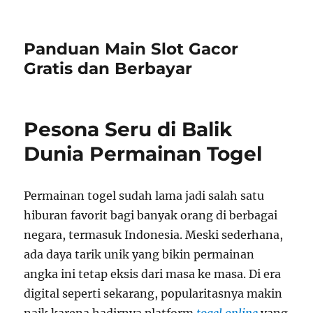
Panduan Main Slot Gacor
Gratis dan Berbayar
Pesona Seru di Balik
Dunia Permainan Togel
Permainan togel sudah lama jadi salah satu
hiburan favorit bagi banyak orang di berbagai
negara, termasuk Indonesia. Meski sederhana,
ada daya tarik unik yang bikin permainan
angka ini tetap eksis dari masa ke masa. Di era
digital seperti sekarang, popularitasnya makin