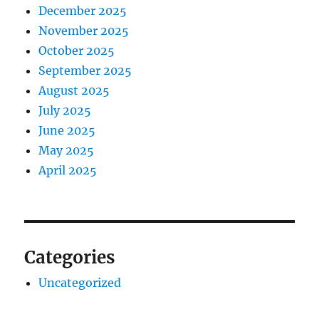
December 2025
November 2025
October 2025
September 2025
August 2025
July 2025
June 2025
May 2025
April 2025
Categories
Uncategorized