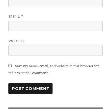
EMAIL
*
WEBSITE
Save my name, email, and website in this browser for
the next time I comment.