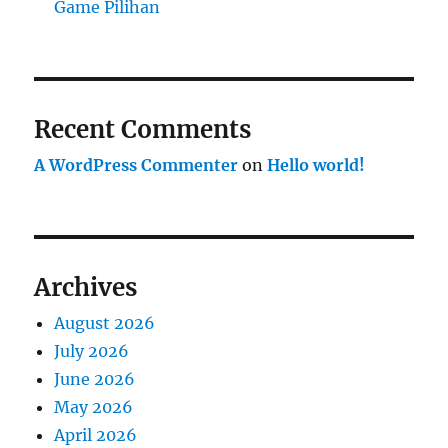
Game Pilihan
Recent Comments
A WordPress Commenter
on
Hello world!
Archives
August 2026
July 2026
June 2026
May 2026
April 2026